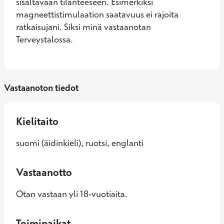
sisältävään tilanteeseen. Esimerkiksi 
magneettistimulaation saatavuus ei rajoita 
ratkaisujani. Siksi minä vastaanotan 
Terveystalossa.
Vastaanoton tiedot
Kielitaito
suomi (äidinkieli), ruotsi, englanti
Vastaanotto
Otan vastaan yli 18-vuotiaita.
Toimipaikat