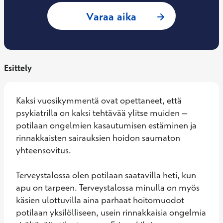
: Sami Salmi, Psyki
Varaa aika
Esittely
Kaksi vuosikymmentä ovat opettaneet, että 
psykiatrilla on kaksi tehtävää ylitse muiden – 
potilaan ongelmien kasautumisen estäminen ja 
rinnakkaisten sairauksien hoidon saumaton 
yhteensovitus.

Terveystalossa olen potilaan saatavilla heti, kun 
apu on tarpeen. Terveystalossa minulla on myös 
käsien ulottuvilla aina parhaat hoitomuodot 
potilaan yksilölliseen, usein rinnakkaisia ongelmia 