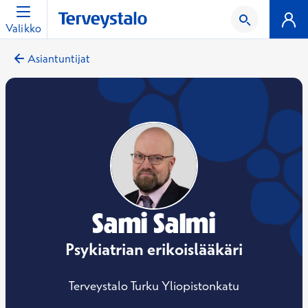
Valikko
Asiantuntijat
Sami Salmi
Psykiatrian erikoislääkäri
Terveystalo Turku Yliopistonkatu