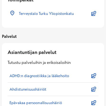
Terveystalo Turku Yliopistonkatu
Palvelut
Asiantuntijan palvelut
Tutustu palveluihin ja erikoisaloihin
ADHD:n diagnostiikka ja lääkehoito
Ahdistuneisuushäiriöt
Epävakaa persoonallisuushäiriö