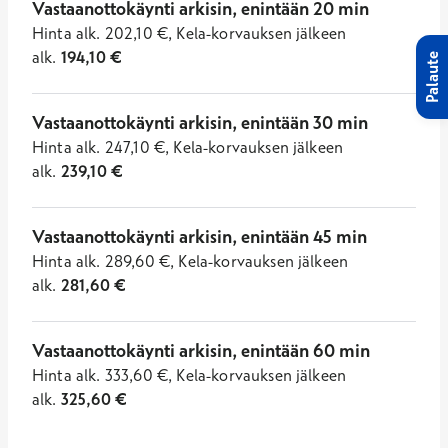
Vastaanottokäynti arkisin, enintään 20 min
Hinta
alk.
202,10
€
,
Kela-korvauksen jälkeen
alk.
194,10
€
Palaute
Vastaanottokäynti arkisin, enintään 30 min
Hinta
alk.
247,10
€
,
Kela-korvauksen jälkeen
alk.
239,10
€
Vastaanottokäynti arkisin, enintään 45 min
Hinta
alk.
289,60
€
,
Kela-korvauksen jälkeen
alk.
281,60
€
Vastaanottokäynti arkisin, enintään 60 min
Hinta
alk.
333,60
€
,
Kela-korvauksen jälkeen
alk.
325,60
€