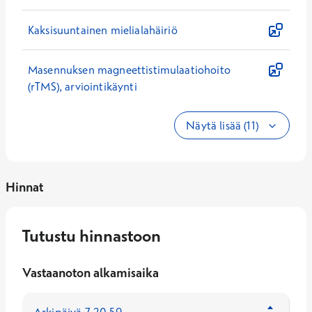
Kaksisuuntainen mielialahäiriö
Masennuksen magneettistimulaatiohoito
(rTMS), arviointikäynti
Näytä lisää (11)
Hinnat
Tutustu hinnastoon
Vastaanoton alkamisaika