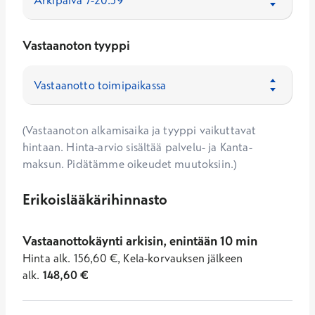
Vastaanoton tyyppi
(Vastaanoton alkamisaika ja tyyppi vaikuttavat
hintaan. Hinta-arvio sisältää palvelu- ja Kanta-
maksun. Pidätämme oikeudet muutoksiin.)
Erikoislääkärihinnasto
Vastaanottokäynti arkisin, enintään 10 min
Hinta
alk.
156,60
€
,
Kela-korvauksen jälkeen
alk.
148,60
€