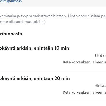
amisaika ja tyyppi vaikuttavat hintaan. Hinta-arvio sisältää pal
mme oikeudet muutoksiin.)
ärihinnasto
käynti arkisin, enintään 10 min
Hinta
Kela-korvauksen jälkeen
a
okäynti arkisin, enintään 20 min
Hinta
Kela-korvauksen jälkeen
a