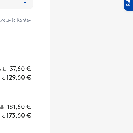
velu- ja Kanta-
137,60
€
alk.
129,60
€
lk.
181,60
€
alk.
173,60
€
lk.