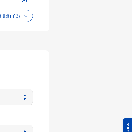
 lisää (13)
Palaute