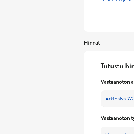
Hinnat
Tutustu hi
Vastaanoton a
Vastaanoton t