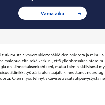
: Olli Suomalainen
Varaa aika
ti tutkimusta aivoverenkiertohäiriöiden hoidosta ja minulla 
sairaalapuolelta sekä keskus-, että yliopistosairaalatasolta. E
gia on kiinnostuksenkohteeni, mutta toimin aktiivisesti my
ispoliklinikkatyössä ja olen laajalti kiinnostunut neurologi
dosta. Olen myös tehnyt aktiivisesti sisätautipäivystystä ne