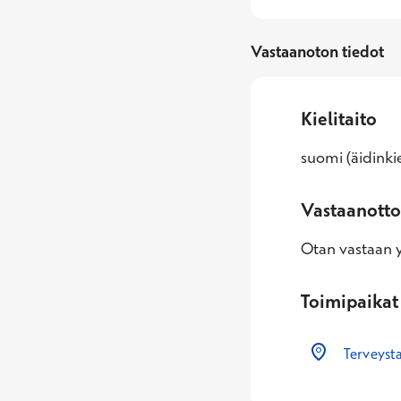
Vastaanoton tiedot
Kielitaito
suomi (äidinkie
Vastaanotto
Otan vastaan yl
Toimipaikat
Terveyst