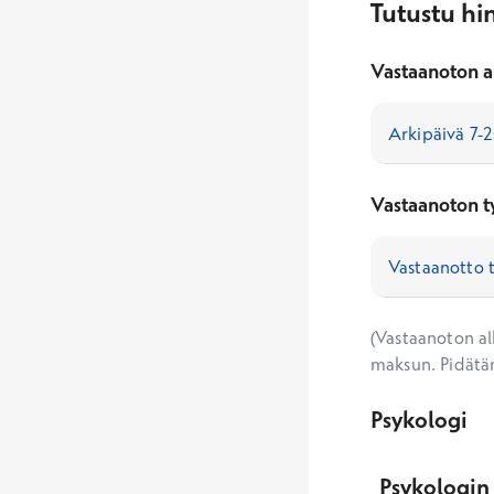
Tutustu hi
Vastaanoton a
Vastaanoton t
(Vastaanoton alk
maksun. Pidätä
Psykologi
Psykologin 