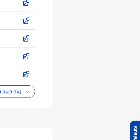
 lisää (14)
Palaute