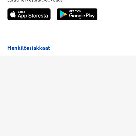
Avautuu uuteen ikkunaan
Avautuu uuteen ikkunaan
Henkilöasiakkaat
Hinnasto
Ajanvaraus
Toimipaikat
Asiantuntijat
Anna palautetta