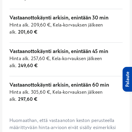
Vastaanottokäynti arkisin, enintään 30 min
Hinta
alk.
209,60
€
,
Kela-korvauksen jälkeen
alk.
201,60
€
Vastaanottokäynti arkisin, enintään 45 min
Hinta
alk.
257,60
€
,
Kela-korvauksen jälkeen
alk.
249,60
€
Palaute
Vastaanottokäynti arkisin, enintään 60 min
Hinta
alk.
305,60
€
,
Kela-korvauksen jälkeen
alk.
297,60
€
Huomaathan, että vastaanoton keston perusteella 
määrittyvään hinta-arvioon eivät sisälly esimerkiksi 