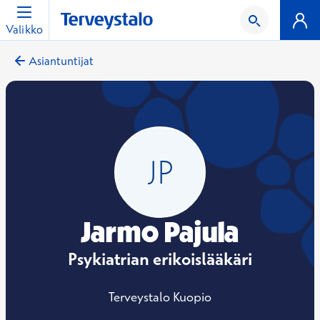
Valikko
Asiantuntijat
Jarmo Pajula
Psykiatrian erikoislääkäri
Terveystalo Kuopio