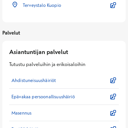
Terveystalo Kuopio
Palvelut
Asiantuntijan palvelut
Tutustu palveluihin ja erikoisaloihin
Ahdistuneisuushäiriöt
Epävakaa persoonallisuushäiriö
Masennus