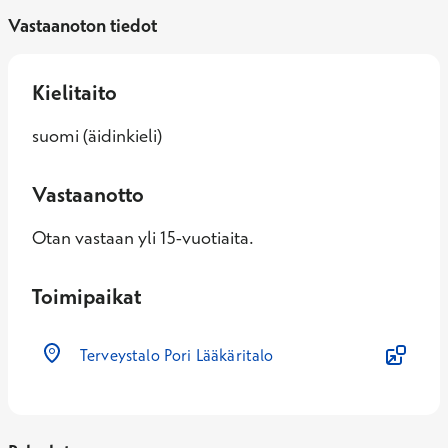
Vastaanoton tiedot
Kielitaito
suomi (äidinkieli)
Vastaanotto
Otan vastaan yli 15-vuotiaita.
Toimipaikat
Terveystalo Pori Lääkäritalo