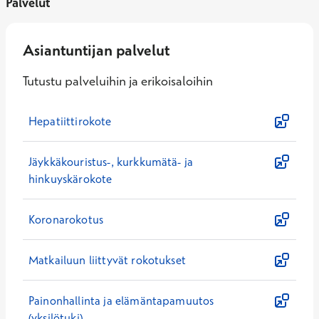
Palvelut
Asiantuntijan palvelut
Tutustu palveluihin ja erikoisaloihin
Hepatiittirokote
Jäykkäkouristus-, kurkkumätä- ja
hinkuyskärokote
Koronarokotus
Matkailuun liittyvät rokotukset
Painonhallinta ja elämäntapamuutos
(yksilötuki)