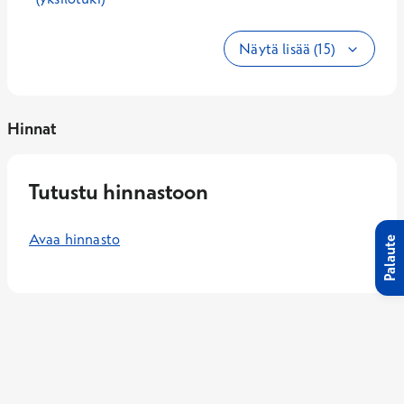
Näytä lisää (15)
Hinnat
Tutustu hinnastoon
Avaa hinnasto
Palaute