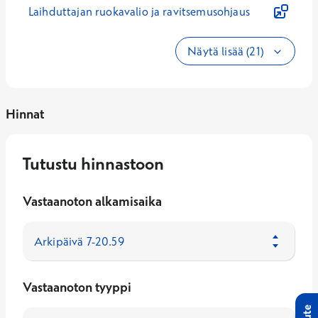
Laihduttajan ruokavalio ja ravitsemusohjaus
Näytä lisää (21)
Hinnat
Tutustu hinnastoon
Vastaanoton alkamisaika
Vastaanoton tyyppi