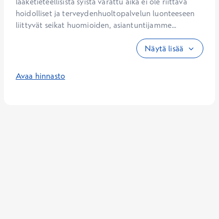
lääketieteellisistä syistä varattu aika ei ole riittävä 
hoidolliset ja terveydenhuoltopalvelun luonteeseen 
liittyvät seikat huomioiden, asiantuntijamme...
Näytä lisää
Avaa hinnasto