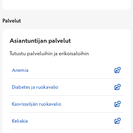
Palvelut
Asiantuntijan palvelut
Tutustu palveluihin ja erikoisaloihin
Anemia
Diabetes ja ruokavalio
Kasvissyöjän ruokavalio
Keliakia