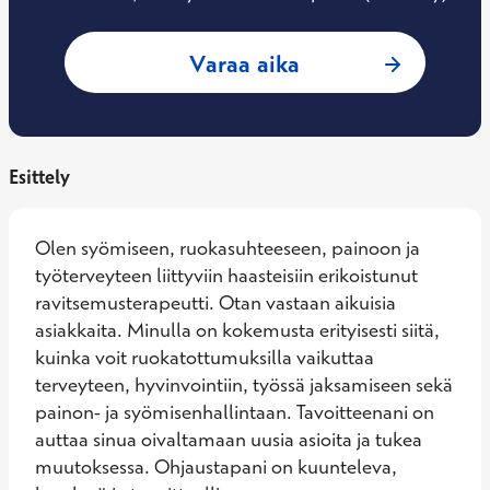
: Sarianna Miettin
Varaa aika
Esittely
Olen syömiseen, ruokasuhteeseen, painoon ja 
työterveyteen liittyviin haasteisiin erikoistunut 
ravitsemusterapeutti. Otan vastaan aikuisia 
asiakkaita. Minulla on kokemusta erityisesti siitä, 
kuinka voit ruokatottumuksilla vaikuttaa 
terveyteen, hyvinvointiin, työssä jaksamiseen sekä 
painon- ja syömisenhallintaan. Tavoitteenani on 
auttaa sinua oivaltamaan uusia asioita ja tukea 
muutoksessa. Ohjaustapani on kuunteleva, 