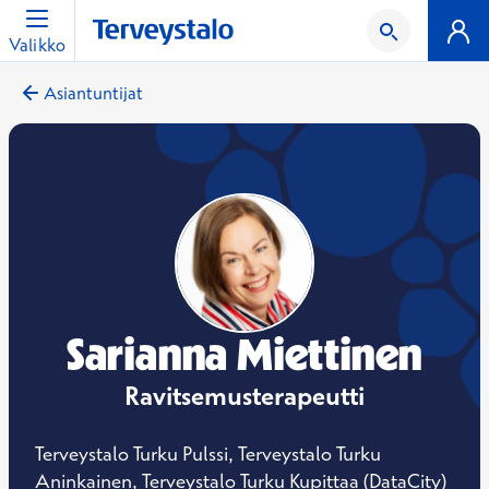
Valikko
Asiantuntijat
Sarianna Miettinen
Ravitsemusterapeutti
Terveystalo Turku Pulssi, Terveystalo Turku
Aninkainen, Terveystalo Turku Kupittaa (DataCity)