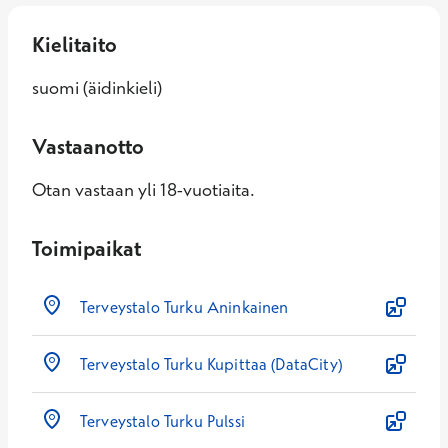
Kielitaito
suomi (äidinkieli)
Vastaanotto
Otan vastaan yli 18-vuotiaita.
Toimipaikat
Terveystalo Turku Aninkainen
Terveystalo Turku Kupittaa (DataCity)
Terveystalo Turku Pulssi