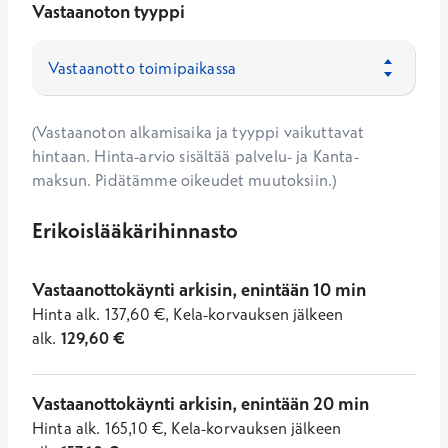
Vastaanoton tyyppi
(Vastaanoton alkamisaika ja tyyppi vaikuttavat
hintaan. Hinta-arvio sisältää palvelu- ja Kanta-
maksun. Pidätämme oikeudet muutoksiin.)
Erikoislääkärihinnasto
Vastaanottokäynti arkisin, enintään 10 min
Hinta
alk.
137,60
€
,
Kela-korvauksen jälkeen
alk.
129,60
€
Vastaanottokäynti arkisin, enintään 20 min
Hinta
alk.
165,10
€
,
Kela-korvauksen jälkeen