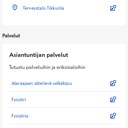
Terveystalo Tikkurila
Palvelut
Asiantuntijan palvelut
Tutustu palveluihin ja erikoisaloihin
Alaraajaan säteilevä selkäkipu
Fysiatri
Fysiatria