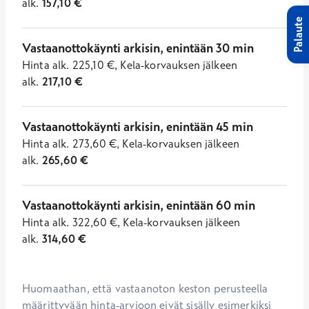
alk.
157,10
€
Palaute
Vastaanottokäynti arkisin, enintään 30 min
Hinta
alk.
225,10
€
,
Kela-korvauksen jälkeen
alk.
217,10
€
Vastaanottokäynti arkisin, enintään 45 min
Hinta
alk.
273,60
€
,
Kela-korvauksen jälkeen
alk.
265,60
€
Vastaanottokäynti arkisin, enintään 60 min
Hinta
alk.
322,60
€
,
Kela-korvauksen jälkeen
alk.
314,60
€
Huomaathan, että vastaanoton keston perusteella 
määrittyvään hinta-arvioon eivät sisälly esimerkiksi 