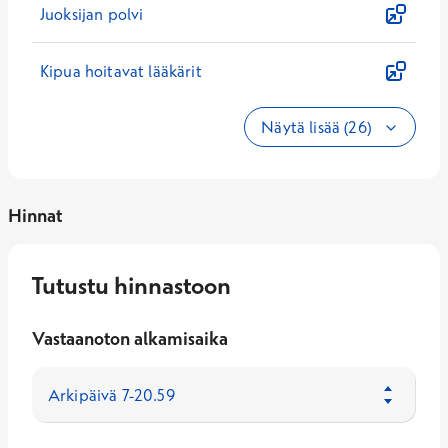
Juoksijan polvi
Kipua hoitavat lääkärit
Näytä lisää (26)
Hinnat
Tutustu hinnastoon
Vastaanoton alkamisaika