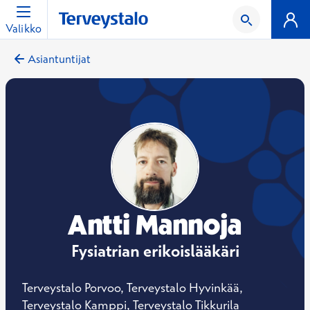
Valikko
Asiantuntijat
Antti Mannoja
Fysiatrian erikoislääkäri
Terveystalo Porvoo, Terveystalo Hyvinkää,
Terveystalo Kamppi, Terveystalo Tikkurila