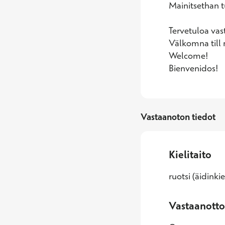
Mainitsethan tu
Tervetuloa vast
Välkomna till
Welcome!

Bienvenidos!
Vastaanoton tiedot
Kielitaito
ruotsi (äidinkie
Vastaanotto