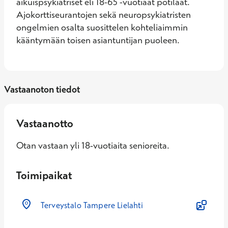
aikuispsykiatriset eli 18-65 -vuotiaat potilaat. 
Ajokorttiseurantojen sekä neuropsykiatristen 
ongelmien osalta suosittelen kohteliaimmin 
kääntymään toisen asiantuntijan puoleen.
Vastaanoton tiedot
Vastaanotto
Otan vastaan yli 18-vuotiaita senioreita.
Toimipaikat
Terveystalo Tampere Lielahti