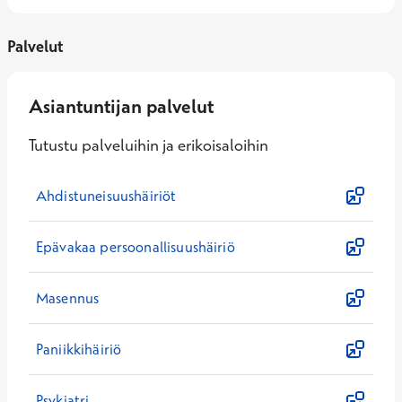
Palvelut
Asiantuntijan palvelut
Tutustu palveluihin ja erikoisaloihin
Ahdistuneisuushäiriöt
Epävakaa persoonallisuushäiriö
Masennus
Paniikkihäiriö
Psykiatri