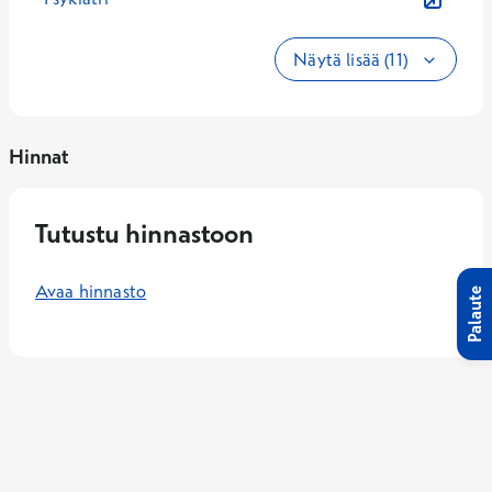
Näytä lisää (11)
Hinnat
Tutustu hinnastoon
Avaa hinnasto
Palaute