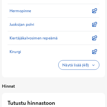
Hermopinne
Juoksijan polvi
Kiertäjäkalvosimen repeämä
Kirurgi
Näytä lisää (48)
Hinnat
Tutustu hinnastoon