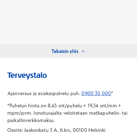
Takaisin ylös
Ajanvaraus ja asiakaspalvelu puh.
0900 30 000
*
*Puhelun hinta on 8,45 snt/puhelu + 19,34 snt/min +
mpm/pvm.
Jonotusajalta veloitetaan matkapuhelin- tai
paikallisverkkomaksu.
Osoite: Jaakonkatu 3 A, 6.krs, 00100 Helsinki