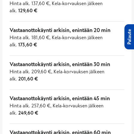
Hinta
alk.
137,60
€
,
Kela-korvauksen jälkeen
alk.
129,60
€
Vastaanottokäynti arkisin, enintään 20 min
Palaute
Hinta
alk.
181,60
€
,
Kela-korvauksen jälkeen
alk.
173,60
€
Vastaanottokäynti arkisin, enintään 30 min
Hinta
alk.
209,60
€
,
Kela-korvauksen jälkeen
alk.
201,60
€
Vastaanottokäynti arkisin, enintään 45 min
Hinta
alk.
257,60
€
,
Kela-korvauksen jälkeen
alk.
249,60
€
Vastaanottokäynti arkisin, enintään 60 min