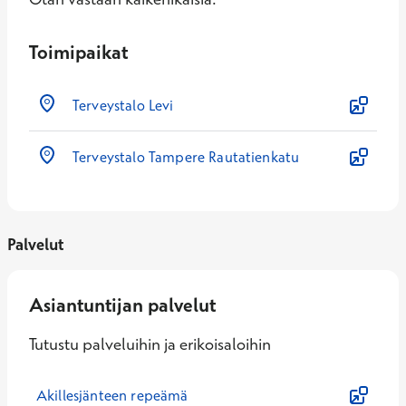
Toimipaikat
Terveystalo Levi
Terveystalo Tampere Rautatienkatu
Palvelut
Asiantuntijan palvelut
Tutustu palveluihin ja erikoisaloihin
Akillesjänteen repeämä