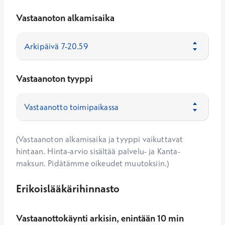
Vastaanoton alkamisaika
Vastaanoton tyyppi
(Vastaanoton alkamisaika ja tyyppi vaikuttavat
hintaan. Hinta-arvio sisältää palvelu- ja Kanta-
maksun. Pidätämme oikeudet muutoksiin.)
Erikoislääkärihinnasto
Vastaanottokäynti arkisin, enintään 10 min