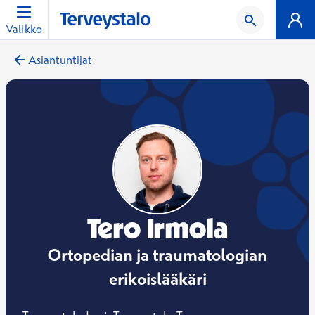
Valikko
Asiantuntijat
Tero Irmola
Ortopedian ja traumatologian
erikoislääkäri