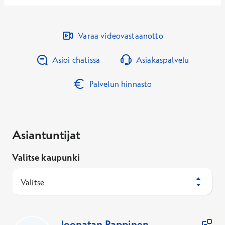
Varaa videovastaanotto
Asioi chatissa
Asiakaspalvelu
Palvelun hinnasto
Asiantuntijat
Valitse kaupunki
Valitse
85
Asiantuntijaa
Joonatan
Pappinen