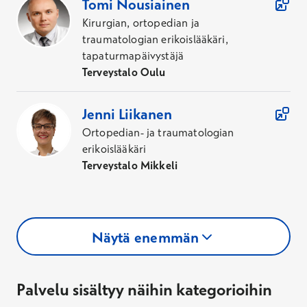
Tomi
Nousiainen
Kirurgian, ortopedian ja
traumatologian erikoislääkäri,
tapaturmapäivystäjä
Terveystalo Oulu
Jenni
Liikanen
Ortopedian- ja traumatologian
erikoislääkäri
Terveystalo Mikkeli
Näytä enemmän
Palvelu sisältyy näihin kategorioihin