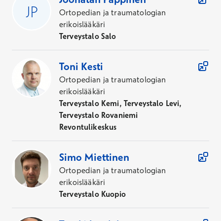
Ortopedian ja traumatologian
erikoislääkäri
Terveystalo Salo
Toni
Kesti
Ortopedian ja traumatologian
erikoislääkäri
Terveystalo Kemi, Terveystalo Levi,
Terveystalo Rovaniemi
Revontulikeskus
Simo
Miettinen
Ortopedian ja traumatologian
erikoislääkäri
Terveystalo Kuopio