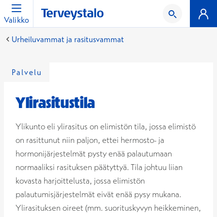
Valikko
Urheiluvammat ja rasitusvammat
Palvelu
Ylirasitustila
Ylikunto eli ylirasitus on elimistön tila, jossa elimistö
on rasittunut niin paljon, ettei hermosto- ja
hormonijärjestelmät pysty enää palautumaan
normaaliksi rasituksen päätyttyä. Tila johtuu liian
kovasta harjoittelusta, jossa elimistön
palautumisjärjestelmät eivät enää pysy mukana.
Ylirasituksen oireet (mm. suorituskyvyn heikkeminen,