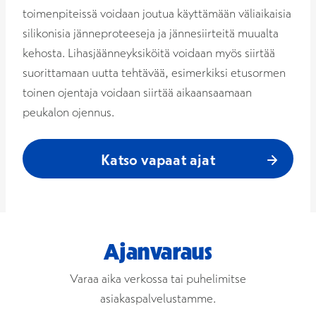
toimenpiteissä voidaan joutua käyttämään väliaikaisia
silikonisia jänneproteeseja ja jännesiirteitä muualta
kehosta. Lihasjäänneyksiköitä voidaan myös siirtää
suorittamaan uutta tehtävää, esimerkiksi etusormen
toinen ojentaja voidaan siirtää aikaansaamaan
peukalon ojennus.
Katso vapaat ajat
Ajanvaraus
Varaa aika verkossa tai puhelimitse
asiakaspalvelustamme.