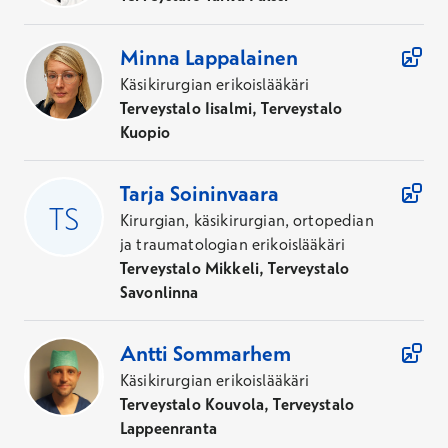
Minna
Lappalainen
Käsikirurgian erikoislääkäri
Terveystalo Iisalmi, Terveystalo
Kuopio
Tarja
Soininvaara
Kirurgian, käsikirurgian, ortopedian
ja traumatologian erikoislääkäri
Terveystalo Mikkeli, Terveystalo
Savonlinna
Antti
Sommarhem
Käsikirurgian erikoislääkäri
Terveystalo Kouvola, Terveystalo
Lappeenranta