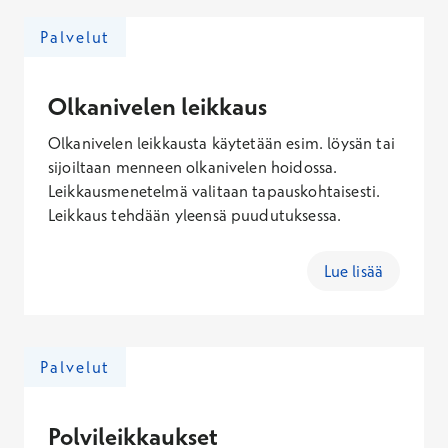
arviointikäynnille, jossa asia voidaan selvittää.
Palvelut
Olkanivelen leikkaus
Olkanivelen leikkausta käytetään esim. löysän tai
sijoiltaan menneen olkanivelen hoidossa.
Leikkausmenetelmä valitaan tapauskohtaisesti.
Leikkaus tehdään yleensä puudutuksessa.
Lue lisää
Palvelut
Polvileikkaukset