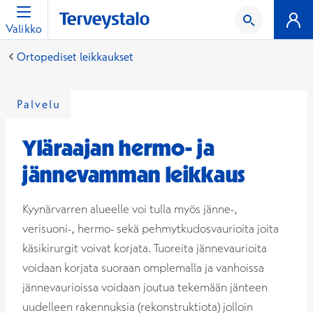
Valikko
Ortopediset leikkaukset
Palvelu
Yläraajan hermo- ja
jännevamman leikkaus
Kyynärvarren alueelle voi tulla myös jänne-,
verisuoni-, hermo- sekä pehmytkudosvaurioita joita
käsikirurgit voivat korjata. Tuoreita jännevaurioita
voidaan korjata suoraan omplemalla ja vanhoissa
jännevaurioissa voidaan joutua tekemään jänteen
uudelleen rakennuksia (rekonstruktiota) jolloin