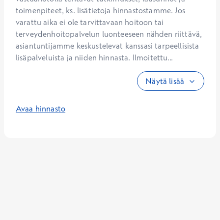
toimenpiteet, ks. lisätietoja hinnastostamme. Jos 
varattu aika ei ole tarvittavaan hoitoon tai 
terveydenhoitopalvelun luonteeseen nähden riittävä, 
asiantuntijamme keskustelevat kanssasi tarpeellisista 
lisäpalveluista ja niiden hinnasta. Ilmoitettu...
Näytä lisää
Avaa hinnasto