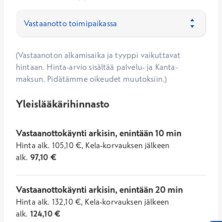
(Vastaanoton alkamisaika ja tyyppi vaikuttavat
hintaan. Hinta-arvio sisältää palvelu- ja Kanta-
maksun. Pidätämme oikeudet muutoksiin.)
Yleislääkärihinnasto
Vastaanottokäynti arkisin, enintään 10 min
Hinta
alk.
105,10
€
,
Kela-korvauksen jälkeen
alk.
97,10
€
Vastaanottokäynti arkisin, enintään 20 min
Hinta
alk.
132,10
€
,
Kela-korvauksen jälkeen
alk.
124,10
€