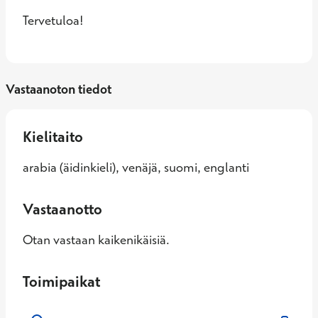
Tervetuloa!
Vastaanoton tiedot
Kielitaito
arabia (äidinkieli), venäjä, suomi, englanti
Vastaanotto
Otan vastaan kaikenikäisiä.
Toimipaikat