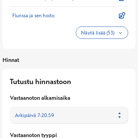
Flunssa ja sen hoito
Näytä lisää (53)
Hinnat
Tutustu hinnastoon
Vastaanoton alkamisaika
Vastaanoton tyyppi