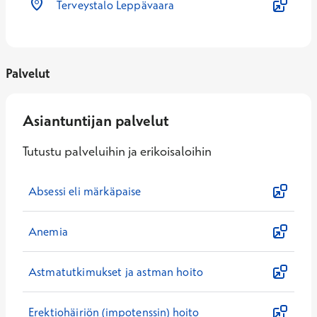
Terveystalo Leppävaara
Palvelut
Asiantuntijan palvelut
Tutustu palveluihin ja erikoisaloihin
Absessi eli märkäpaise
Anemia
Astmatutkimukset ja astman hoito
Erektiohäiriön (impotenssin) hoito