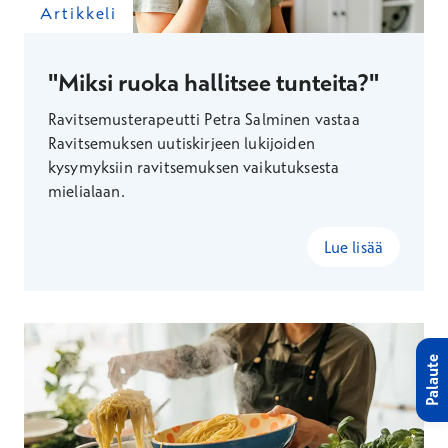
Artikkeli
"Miksi ruoka hallitsee tunteita?"
Ravitsemusterapeutti Petra Salminen vastaa
Ravitsemuksen uutiskirjeen lukijoiden
kysymyksiin ravitsemuksen vaikutuksesta
mielialaan.
Lue lisää
Palaute