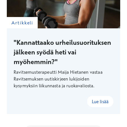
Artikkeli
"Kannattaako urheilusuorituksen
jälkeen syödä heti vai
myöhemmin?"
Ravitsemusterapeutti Maija Hietanen vastaa
Ravitsemuksen uutiskirjeen lukijoiden
kysymyksiin liikunnasta ja ruokavaliosta.
Lue lisää