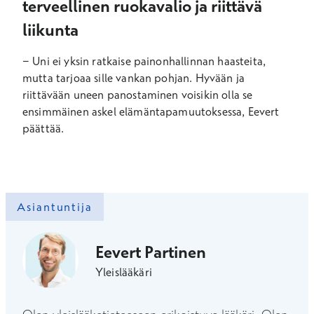
terveellinen ruokavalio ja riittävä
liikunta
− Uni ei yksin ratkaise painonhallinnan haasteita,
mutta tarjoaa sille vankan pohjan. Hyvään ja
riittävään uneen panostaminen voisikin olla se
ensimmäinen askel elämäntapamuutoksessa, Eevert
päättää.
Asiantuntija
Eevert Partinen
Yleislääkäri