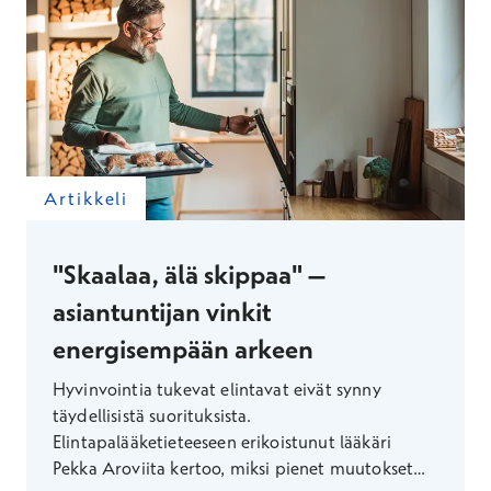
Artikkeli
"Skaalaa, älä skippaa" –
asiantuntijan vinkit
energisempään arkeen
Hyvinvointia tukevat elintavat eivät synny
täydellisistä suorituksista.
Elintapalääketieteeseen erikoistunut lääkäri
Pekka Aroviita kertoo, miksi pienet muutokset