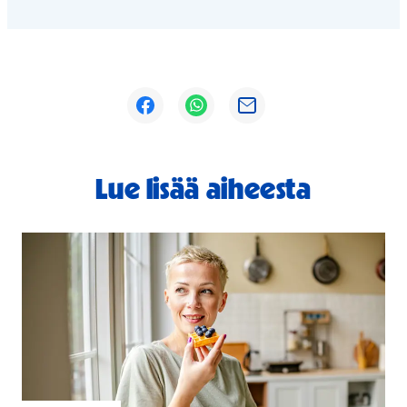
Avautuu uuteen ikkunaan
Avautuu uuteen ikkunaan
Avautuu uuteen ikkunaan
Lue lisää aiheesta