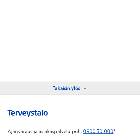
Takaisin ylös
Ajanvaraus ja asiakaspalvelu puh.
0900 30 000
*