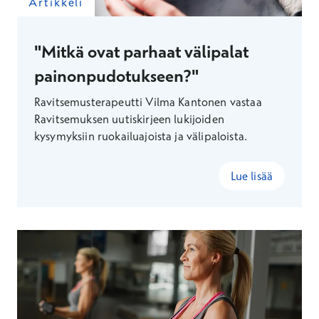
Artikkeli
"Mitkä ovat parhaat välipalat
painonpudotukseen?"
Ravitsemusterapeutti Vilma Kantonen vastaa
Ravitsemuksen uutiskirjeen lukijoiden
kysymyksiin ruokailuajoista ja välipaloista.
Lue lisää