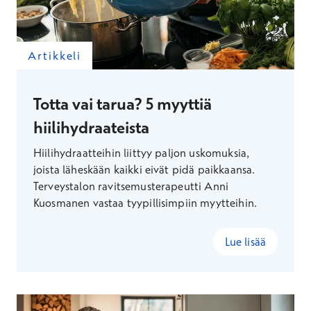
Artikkeli
Totta vai tarua? 5 myyttiä
hiilihydraateista
Hiilihydraatteihin liittyy paljon uskomuksia,
joista läheskään kaikki eivät pidä paikkaansa.
Terveystalon ravitsemusterapeutti Anni
Kuosmanen vastaa tyypillisimpiin myytteihin.
Lue lisää