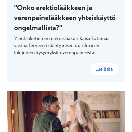
"Onko erektiolääkkeen ja
verenpainelääkkeen yhteiskäyttö
ongelmallista?"
Yleislääketieteen erikoislääkäri Kaisa Sotamaa
vastaa Terveen ikääntymisen uutiskirjeen
lukijoiden kysymyksiin verenpaineesta.
Lue lisää