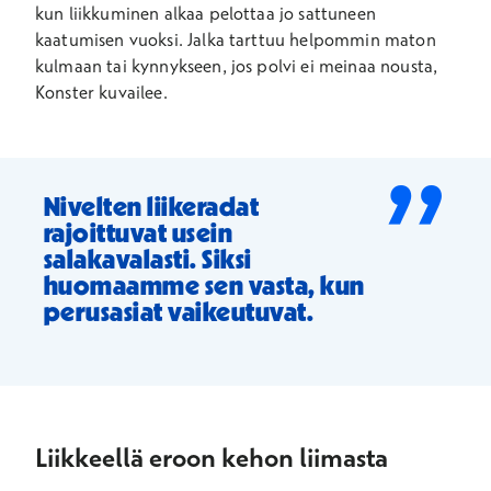
kun liikkuminen alkaa pelottaa jo sattuneen
kaatumisen vuoksi. Jalka tarttuu helpommin maton
kulmaan tai kynnykseen, jos polvi ei meinaa nousta,
Konster kuvailee.
”
Nivelten liikeradat
rajoittuvat usein
salakavalasti. Siksi
huomaamme sen vasta, kun
perusasiat vaikeutuvat.
Liikkeellä eroon kehon liimasta