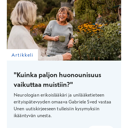
Artikkeli
"Kuinka paljon huonounisuus
vaikuttaa muistiin?"
Neurologian erikoislääkäri ja unilääketieteen
erityispätevyyden omaava Gabriele Sved vastaa
Unen uutiskirjeeseen tulleisiin kysymyksiin
ikääntyvän unesta.