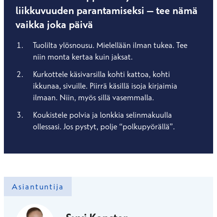
liikkuvuuden parantamiseksi – tee nämä
vaikka joka päivä
Tuolilta ylösnousu. Mielellään ilman tukea. Tee
niin monta kertaa kuin jaksat.
Kurkottele käsivarsilla kohti kattoa, kohti
ikkunaa, sivuille. Piirrä käsillä isoja kirjaimia
ilmaan. Niin, myös sillä vasemmalla.
Koukistele polvia ja lonkkia selinmakuulla
ollessasi. Jos pystyt, polje “polkupyörällä”.
Asiantuntija