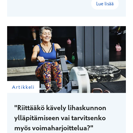
Lue lisää
Artikkeli
"Riittääkö kävely lihaskunnon
ylläpitämiseen vai tarvitsenko
myös voimaharjoittelua?"