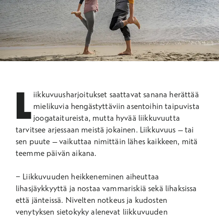
L
iikkuvuusharjoitukset saattavat sanana herättää
mielikuvia hengästyttäviin asentoihin taipuvista
joogataitureista, mutta hyvää liikkuvuutta
tarvitsee arjessaan meistä jokainen. Liikkuvuus – tai
sen puute – vaikuttaa nimittäin lähes kaikkeen, mitä
teemme päivän aikana.
− Liikkuvuuden heikkeneminen aiheuttaa
lihasjäykkyyttä ja nostaa vammariskiä sekä lihaksissa
että jänteissä. Nivelten notkeus ja kudosten
venytyksen sietokyky alenevat liikkuvuuden