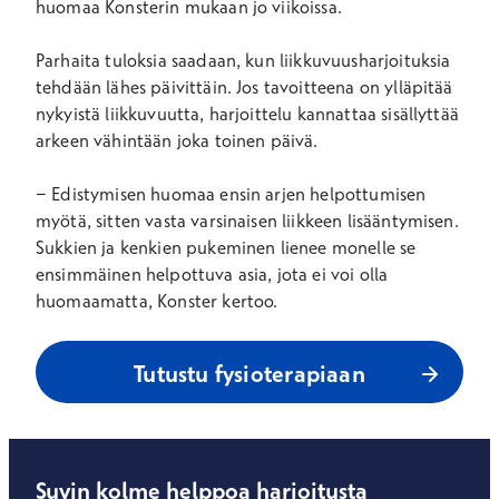
huomaa Konsterin mukaan jo viikoissa.
Parhaita tuloksia saadaan, kun liikkuvuusharjoituksia
tehdään lähes päivittäin. Jos tavoitteena on ylläpitää
nykyistä liikkuvuutta, harjoittelu kannattaa sisällyttää
arkeen vähintään joka toinen päivä.
− Edistymisen huomaa ensin arjen helpottumisen
myötä, sitten vasta varsinaisen liikkeen lisääntymisen.
Sukkien ja kenkien pukeminen lienee monelle se
ensimmäinen helpottuva asia, jota ei voi olla
huomaamatta, Konster kertoo.
Tutustu fysioterapiaan
Suvin kolme helppoa harjoitusta