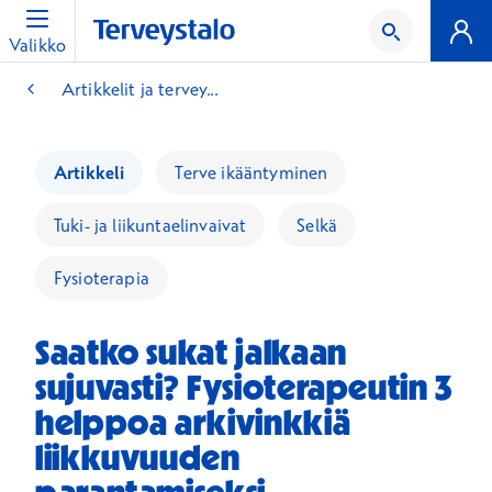
Valikko
Artikkelit ja tervey...
Artikkeli
Terve ikääntyminen
Tuki- ja liikuntaelinvaivat
Selkä
Fysioterapia
Saatko sukat jalkaan
sujuvasti? Fysioterapeutin 3
helppoa arkivinkkiä
liikkuvuuden