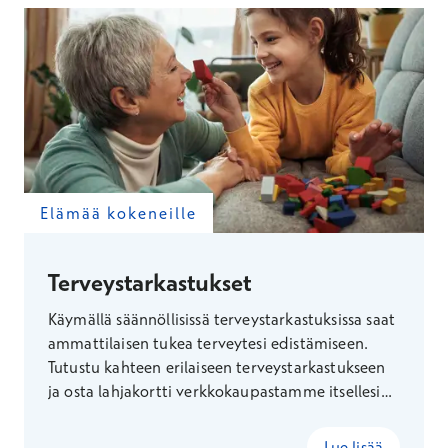
Elämää kokeneille
Terveystarkastukset
Käymällä säännöllisissä terveystarkastuksissa saat
ammattilaisen tukea terveytesi edistämiseen.
Tutustu kahteen erilaiseen terveystarkastukseen
ja osta lahjakortti verkkokaupastamme itsellesi
tai lahjaksi.
Lue lisää