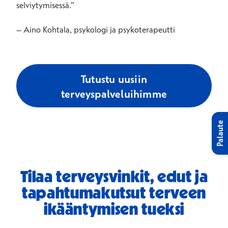
selviytymisessä.”
– Aino Kohtala, psykologi ja psykoterapeutti
Tutustu uusiin
terveyspalveluihimme
Palaute
Tilaa terveysvinkit, edut ja
tapahtumakutsut terveen
ikääntymisen tueksi