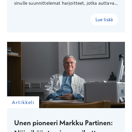
sinulle suunnittelemat harjoitteet, jotka auttavat
saavuttamaan tavoitteesi.
Lue lisää
Artikkeli
Unen pioneeri Markku Partinen: