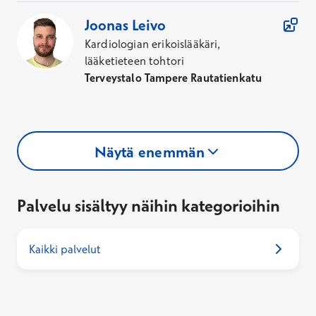
Joonas
Leivo
Kardiologian erikoislääkäri,
lääketieteen tohtori
Terveystalo Tampere Rautatienkatu
Näytä enemmän
Palvelu sisältyy näihin kategorioihin
Kaikki palvelut