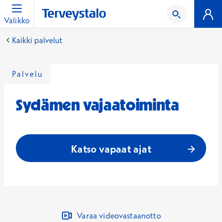
Valikko
Kaikki palvelut
Palvelu
Sydämen vajaatoiminta
Katso vapaat ajat
Varaa videovastaanotto