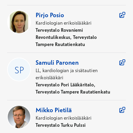
Pirjo
Posio
Kardiologian erikoislääkäri
Terveystalo Rovaniemi
Revontulikeskus, Terveystalo
Tampere Rautatienkatu
Samuli
Paronen
LL, kardiologian ja sisätautien
erikoislääkäri
Terveystalo Pori Lääkäritalo,
Terveystalo Tampere Rautatienkatu
Mikko
Pietilä
Kardiologian erikoislääkäri
Terveystalo Turku Pulssi