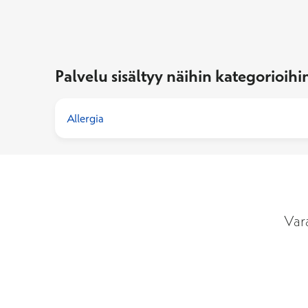
Palvelu sisältyy näihin kategorioihi
Allergia
Var