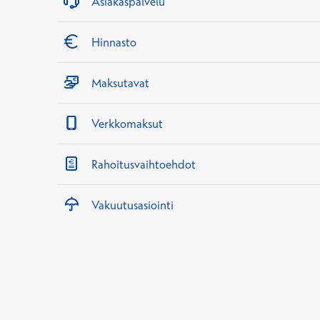
Asiakaspalvelu
Hinnasto
Maksutavat
Verkkomaksut
Rahoitusvaihtoehdot
Vakuutusasiointi