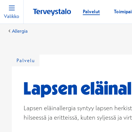
Palvelut
Toimipa
Valikko
Allergia
Palvelu
Lapsen eläinal
Lapsen eläinallergia syntyy lapsen herkist
hilseessä ja eritteissä, kuten syljessä ja vir