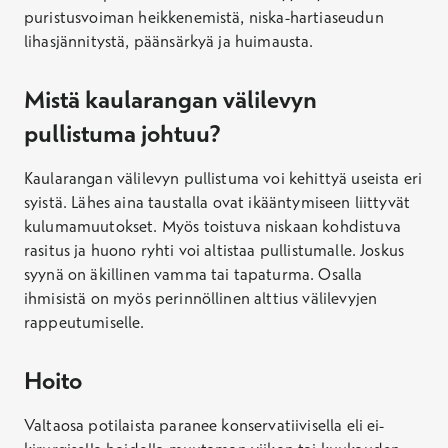
puristusvoiman heikkenemistä, niska-hartiaseudun
lihasjännitystä, päänsärkyä ja huimausta.
Mistä kaularangan välilevyn
pullistuma johtuu?
Kaularangan välilevyn pullistuma voi kehittyä useista eri
syistä. Lähes aina taustalla ovat ikääntymiseen liittyvät
kulumamuutokset. Myös toistuva niskaan kohdistuva
rasitus ja huono ryhti voi altistaa pullistumalle. Joskus
syynä on äkillinen vamma tai tapaturma. Osalla
ihmisistä on myös perinnöllinen alttius välilevyjen
rappeutumiselle.
Hoito
Valtaosa potilaista paranee konservatiivisella eli ei-