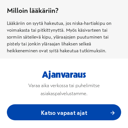
Milloin lääkäriin?
Lääkäriin on syytä hakeutua, jos niska-hartiakipu on
voimakasta tai pitkittynyttä. Myös käsivarteen tai
sormiin säteilevä kipu, yläraajojen puutuminen tai
pistely tai jonkin yläraajan lihaksen selkeä
heikkeneminen ovat syitä hakeutua tutkimuksiin.
Ajanvaraus
Varaa aika verkossa tai puhelimitse
asiakaspalvelustamme.
Katso vapaat ajat