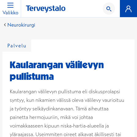
Valikko
Neurokirurgi
Palvelu
Kaularangan välilevyn
pullistuma
Kaularangan välilevyn pullistuma eli diskusprolapsi
syntyy, kun nikamien välissä oleva välilevy vaurioituu
ja työntyy selkäydinkanavaan. Tämä aiheuttaa
painetta hermojuuriin, mikä voi johtaa
voimakkaaseen kipuun niska-hartia-alueella ja
yläraajassa. Useimmiten oireet alkavat äkillisesti tai