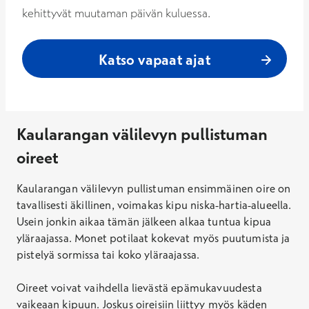
kehittyvät muutaman päivän kuluessa.
Katso vapaat ajat
Kaularangan välilevyn pullistuman
oireet
Kaularangan välilevyn pullistuman ensimmäinen oire on
tavallisesti äkillinen, voimakas kipu niska-hartia-alueella.
Usein jonkin aikaa tämän jälkeen alkaa tuntua kipua
yläraajassa. Monet potilaat kokevat myös puutumista ja
pistelyä sormissa tai koko yläraajassa.
Oireet voivat vaihdella lievästä epämukavuudesta
vaikeaan kipuun. Joskus oireisiin liittyy myös käden