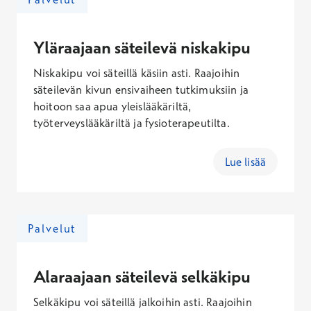
Yläraajaan säteilevä niskakipu
Niskakipu voi säteillä käsiin asti. Raajoihin
säteilevän kivun ensivaiheen tutkimuksiin ja
hoitoon saa apua yleislääkäriltä,
työterveyslääkäriltä ja fysioterapeutilta.
Lue lisää
Palvelut
Alaraajaan säteilevä selkäkipu
Selkäkipu voi säteillä jalkoihin asti. Raajoihin