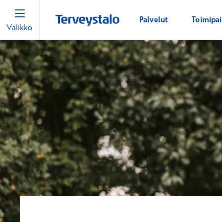
Palvelut
Toimipa
Valikko