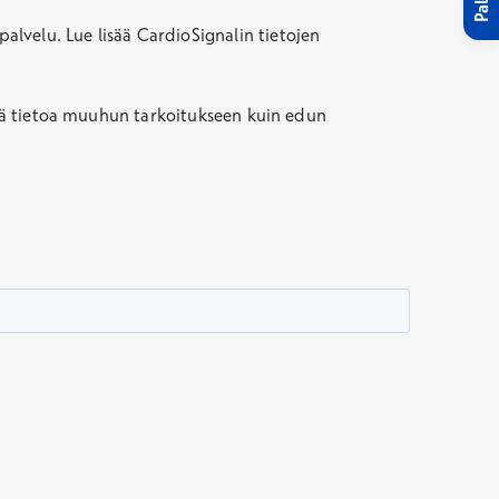
lvelu. Lue lisää CardioSignalin tietojen
tätä tietoa muuhun tarkoitukseen kuin edun