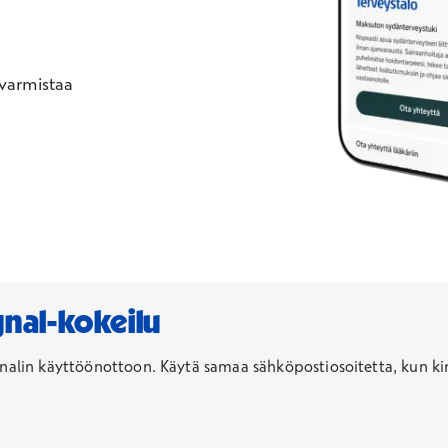
 varmistaa
nal-kokeilu
ignalin käyttöönottoon.
Käytä samaa sähköpostiosoitetta, kun ki