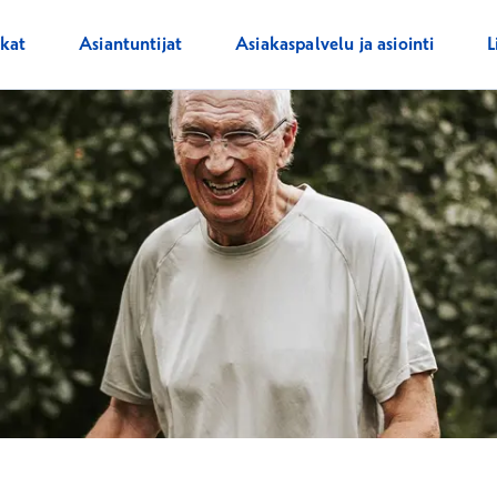
ikat
Asiantuntijat
Asiakaspalvelu ja asiointi
L