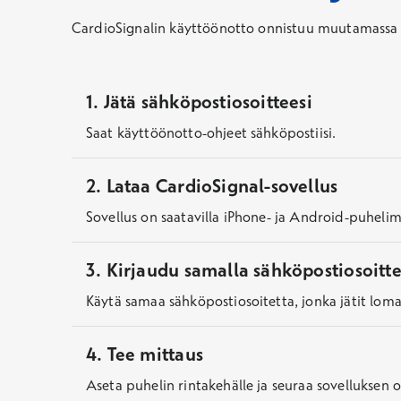
CardioSignalin käyttöönotto onnistuu muutamassa vai
1. Jätä sähköpostiosoitteesi
Saat käyttöönotto-ohjeet sähköpostiisi.
2. Lataa CardioSignal-sovellus
Sovellus on saatavilla iPhone- ja Android-puhelimi
3. Kirjaudu samalla sähköpostiosoitte
Käytä samaa sähköpostiosoitetta, jonka jätit loma
4. Tee mittaus
Aseta puhelin rintakehälle ja seuraa sovelluksen o