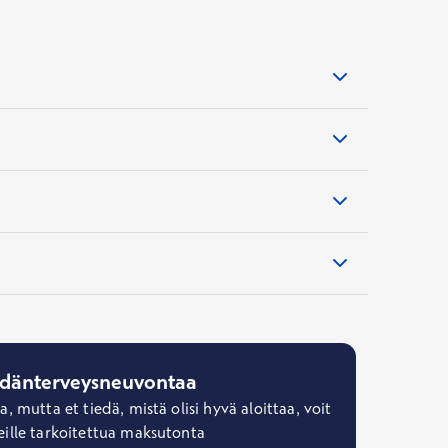
ydänterveysneuvontaa
 mutta et tiedä, mistä olisi hyvä aloittaa, voit
ille tarkoitettua maksutonta