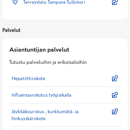
Terveystalo Tampere Tullintori
Palvelut
Asiantuntijan palvelut
Tutustu palveluihin ja erikoisaloihin
Hepatiittirokote
Influenssarokotus työpaikalla
Jäykkäkouristus-, kurkkumätä- ja
hinkuyskärokote