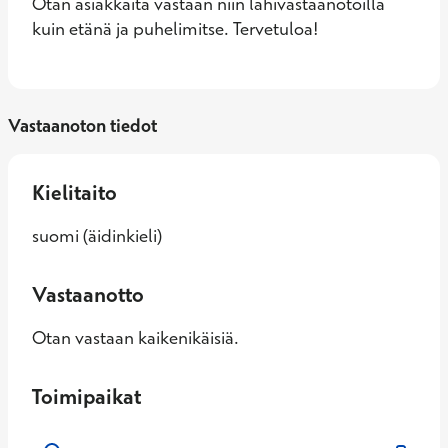
Otan asiakkaita vastaan niin lähivastaanotoilla 
kuin etänä ja puhelimitse. Tervetuloa!
Vastaanoton tiedot
Kielitaito
suomi (äidinkieli)
Vastaanotto
Otan vastaan kaikenikäisiä.
Toimipaikat