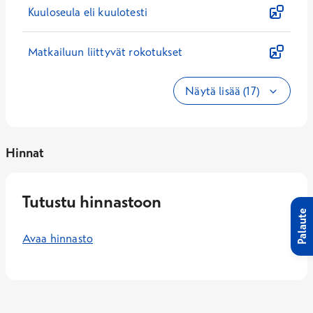
Kuuloseula eli kuulotesti
Matkailuun liittyvät rokotukset
Näytä lisää (17)
Hinnat
Tutustu hinnastoon
Palaute
Avaa hinnasto