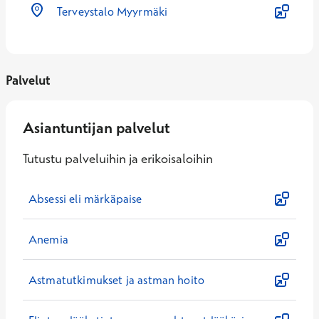
Terveystalo Myyrmäki
Palvelut
Asiantuntijan palvelut
Tutustu palveluihin ja erikoisaloihin
Absessi eli märkäpaise
Anemia
Astmatutkimukset ja astman hoito