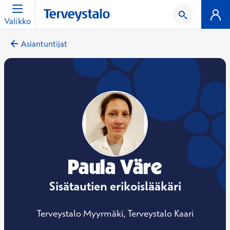
Valikko
Asiantuntijat
Paula Väre
Sisätautien erikoislääkäri
Terveystalo Myyrmäki, Terveystalo Kaari