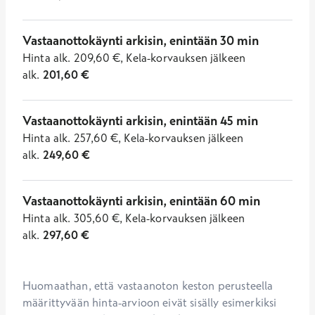
Vastaanottokäynti arkisin, enintään 30 min
Hinta
alk.
209,60
€
,
Kela-korvauksen jälkeen
alk.
201,60
€
Vastaanottokäynti arkisin, enintään 45 min
Hinta
alk.
257,60
€
,
Kela-korvauksen jälkeen
alk.
249,60
€
Vastaanottokäynti arkisin, enintään 60 min
Hinta
alk.
305,60
€
,
Kela-korvauksen jälkeen
alk.
297,60
€
Huomaathan, että vastaanoton keston perusteella 
määrittyvään hinta-arvioon eivät sisälly esimerkiksi 