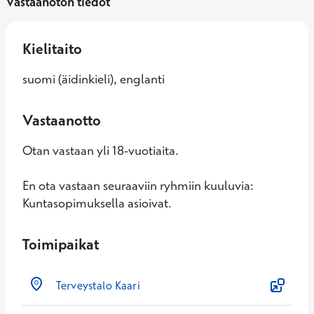
Vastaanoton tiedot
Kielitaito
suomi (äidinkieli), englanti
Vastaanotto
Otan vastaan yli 18-vuotiaita.
En ota vastaan seuraaviin ryhmiin kuuluvia:
Kuntasopimuksella asioivat.
Toimipaikat
Terveystalo Kaari