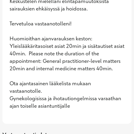
Keskustelen mielelläni elintapamuutoksista 
sairauksien ehkäisyssä ja hoidossa.

Tervetuloa vastaanotolleni!

Huomioithan ajanvarauksen keston: 
Yleislääkäritasoiset asiat 20min ja sisätautiset asiat 
40min.  Please note the duration of the 
appointment: General practitioner-level matters 
20min and internal medicine matters 40min.

Ota ajantasainen lääkelista mukaan 
vastaanotolle.

Gynekologisissa ja ihotautiongelmissa varaathan 
ajan toiselle asiantuntijalle