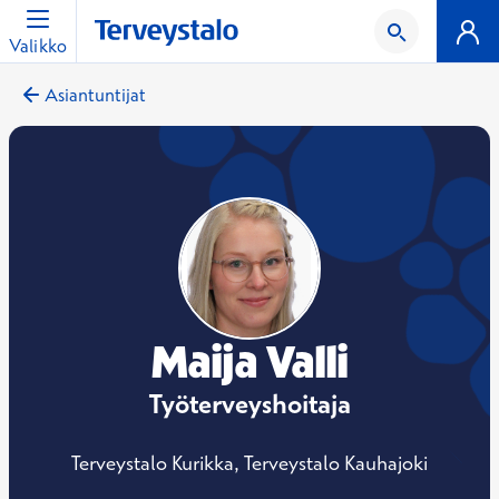
Valikko
Asiantuntijat
Maija Valli
Työterveyshoitaja
Terveystalo Kurikka, Terveystalo Kauhajoki