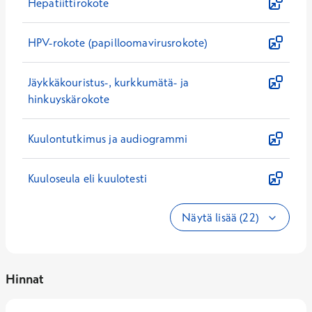
Hepatiittirokote
HPV-rokote (papilloomavirusrokote)
Jäykkäkouristus-, kurkkumätä- ja
hinkuyskärokote
Kuulontutkimus ja audiogrammi
Kuuloseula eli kuulotesti
Näytä lisää (22)
Hinnat