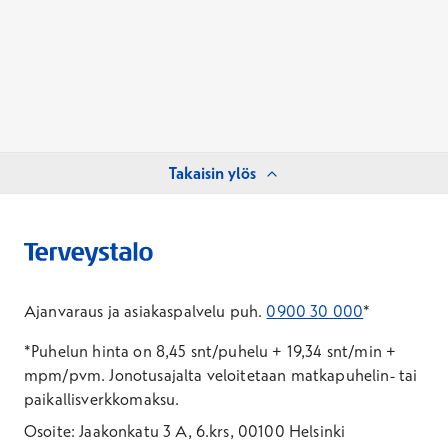
Takaisin ylös
Ajanvaraus ja asiakaspalvelu puh.
0900 30 000
*
*Puhelun hinta on 8,45 snt/puhelu + 19,34 snt/min +
mpm/pvm.
Jonotusajalta veloitetaan matkapuhelin- tai
paikallisverkkomaksu.
Osoite: Jaakonkatu 3 A, 6.krs, 00100 Helsinki