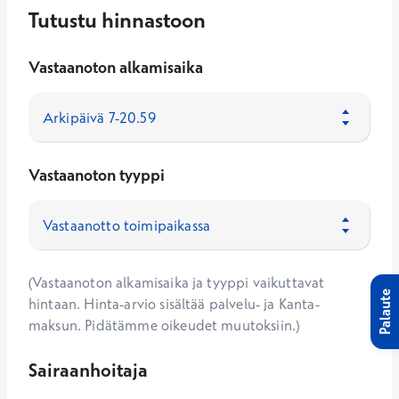
Tutustu hinnastoon
Vastaanoton alkamisaika
Vastaanoton tyyppi
(Vastaanoton alkamisaika ja tyyppi vaikuttavat
Palaute
hintaan. Hinta-arvio sisältää palvelu- ja Kanta-
maksun. Pidätämme oikeudet muutoksiin.)
Sairaanhoitaja