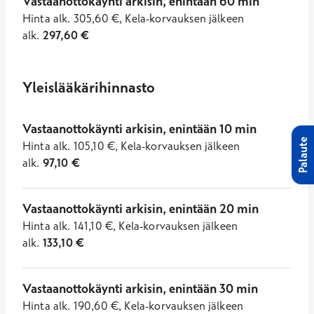
Vastaanottokäynti arkisin, enintään 60 min
Hinta
alk.
305,60
€
,
Kela-korvauksen jälkeen
alk.
297,60
€
Yleislääkärihinnasto
Vastaanottokäynti arkisin, enintään 10 min
Palaute
Hinta
alk.
105,10
€
,
Kela-korvauksen jälkeen
alk.
97,10
€
Vastaanottokäynti arkisin, enintään 20 min
Hinta
alk.
141,10
€
,
Kela-korvauksen jälkeen
alk.
133,10
€
Vastaanottokäynti arkisin, enintään 30 min
Hinta
alk.
190,60
€
,
Kela-korvauksen jälkeen