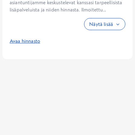
asiantuntijamme keskustelevat kanssasi tarpeellisista 
lisäpalveluista ja niiden hinnasta. Ilmoitettu...
Näytä lisää
Avaa hinnasto