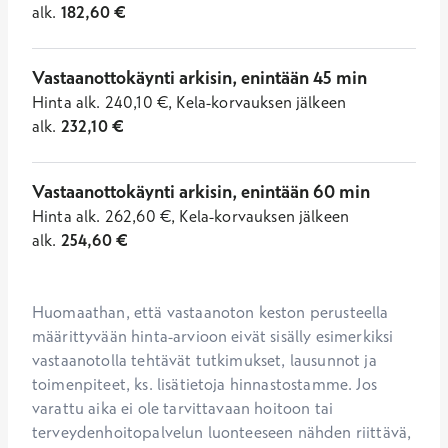
alk.
182,60
€
Vastaanottokäynti arkisin, enintään 45 min
Hinta
alk.
240,10
€
,
Kela-korvauksen jälkeen
alk.
232,10
€
Vastaanottokäynti arkisin, enintään 60 min
Hinta
alk.
262,60
€
,
Kela-korvauksen jälkeen
alk.
254,60
€
Huomaathan, että vastaanoton keston perusteella 
määrittyvään hinta-arvioon eivät sisälly esimerkiksi 
vastaanotolla tehtävät tutkimukset, lausunnot ja 
toimenpiteet, ks. lisätietoja hinnastostamme. Jos 
varattu aika ei ole tarvittavaan hoitoon tai 
terveydenhoitopalvelun luonteeseen nähden riittävä, 