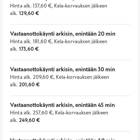
Hinta
alk.
137,60
€
,
Kela-korvauksen jälkeen
alk.
129,60
€
Vastaanottokäynti arkisin, enintään 20 min
Hinta
alk.
181,60
€
,
Kela-korvauksen jälkeen
alk.
173,60
€
Vastaanottokäynti arkisin, enintään 30 min
Hinta
alk.
209,60
€
,
Kela-korvauksen jälkeen
alk.
201,60
€
Vastaanottokäynti arkisin, enintään 45 min
Hinta
alk.
257,60
€
,
Kela-korvauksen jälkeen
alk.
249,60
€