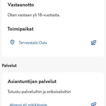
Vastaanotto
Otan vastaan yli 18-vuotiaita.
Toimipaikat
Terveystalo Oulu
Palvelut
Asiantuntijan palvelut
Tutustu palveluihin ja erikoisaloihin
Absessi eli märkäpaise