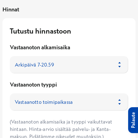
Hinnat
Tutustu hinnastoon
Vastaanoton alkamisaika
Vastaanoton tyyppi
Palaute
(Vastaanoton alkamisaika ja tyyppi vaikuttavat
hintaan. Hinta-arvio sisältää palvelu- ja Kanta-
maksun. Pidätämme oikeudet muutoksiin.)