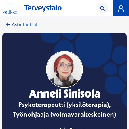
Valikko
Asiantuntijat
Anneli Sinisola
Psykoterapeutti (yksilöterapia),
Työnohjaaja (voimavarakeskeinen)