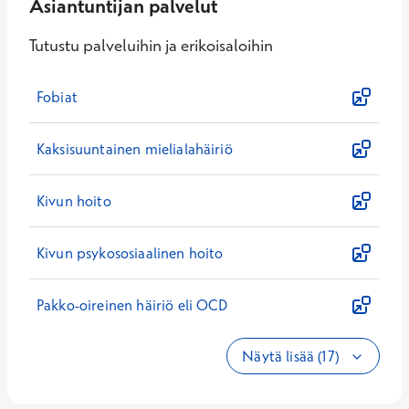
Asiantuntijan palvelut
Tutustu palveluihin ja erikoisaloihin
Fobiat
Kaksisuuntainen mielialahäiriö
Kivun hoito
Kivun psykososiaalinen hoito
Pakko-oireinen häiriö eli OCD
Näytä lisää (17)