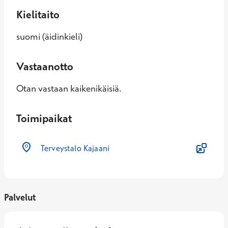
Kielitaito
suomi (äidinkieli)
Vastaanotto
Otan vastaan kaikenikäisiä.
Toimipaikat
Terveystalo Kajaani
Palvelut