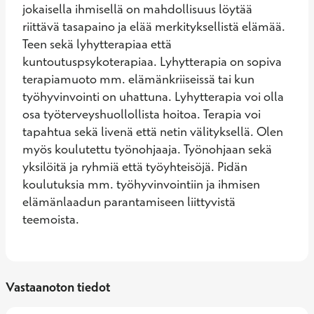
jokaisella ihmisellä on mahdollisuus löytää 
riittävä tasapaino ja elää merkityksellistä elämää. 
Teen sekä lyhytterapiaa että 
kuntoutuspsykoterapiaa. Lyhytterapia on sopiva 
terapiamuoto mm. elämänkriiseissä tai kun 
työhyvinvointi on uhattuna. Lyhytterapia voi olla 
osa työterveyshuollollista hoitoa. Terapia voi 
tapahtua sekä livenä että netin välityksellä. Olen 
myös koulutettu työnohjaaja. Työnohjaan sekä 
yksilöitä ja ryhmiä että työyhteisöjä. Pidän 
koulutuksia mm. työhyvinvointiin ja ihmisen 
elämänlaadun parantamiseen liittyvistä 
teemoista.
Vastaanoton tiedot