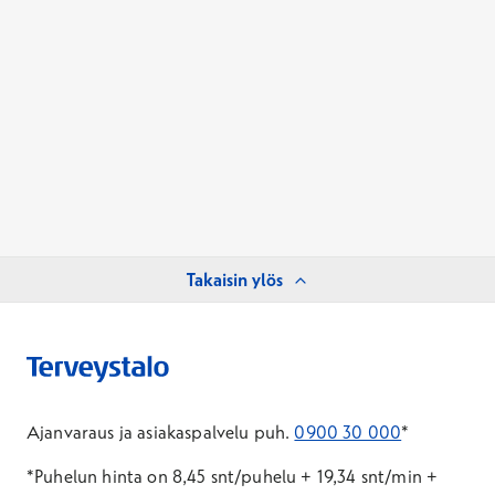
Takaisin ylös
Ajanvaraus ja asiakaspalvelu puh.
0900 30 000
*
*Puhelun hinta on 8,45 snt/puhelu + 19,34 snt/min +