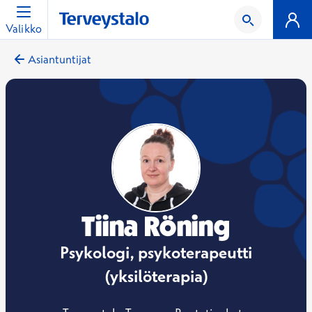
Valikko
Asiantuntijat
Tiina Röning
Psykologi, psykoterapeutti
(yksilöterapia)