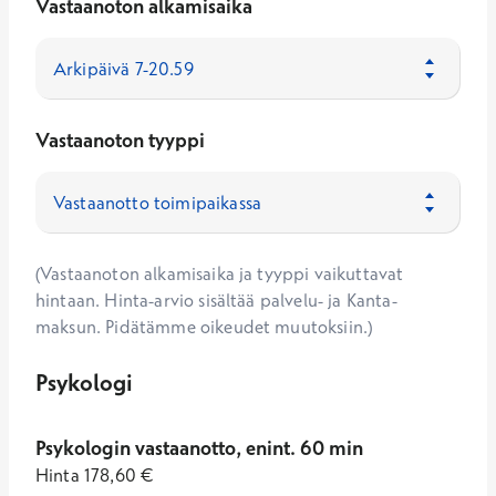
Vastaanoton alkamisaika
Vastaanoton tyyppi
(Vastaanoton alkamisaika ja tyyppi vaikuttavat
hintaan. Hinta-arvio sisältää palvelu- ja Kanta-
maksun. Pidätämme oikeudet muutoksiin.)
Psykologi
Psykologin vastaanotto, enint. 60 min
Hinta
178,60
€