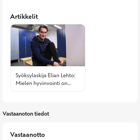
Artikkelit
Syöksylaskija Elian Lehto:
Mielen hyvinvointi on
tässä lajissa kaikki kaikessa
Vastaanoton tiedot
Vastaanotto