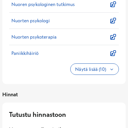
Nuoren psykologinen tutkimus
Nuorten psykologi
Nuorten psykoterapia
Paniikkihäiriö
Näytä lisää (10)
Hinnat
Tutustu hinnastoon