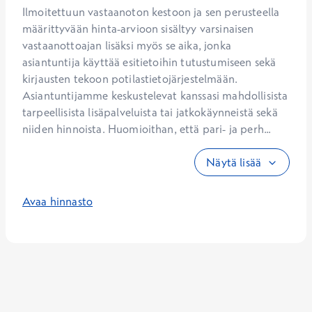
Ilmoitettuun vastaanoton kestoon ja sen perusteella 
määrittyvään hinta-arvioon sisältyy varsinaisen 
vastaanottoajan lisäksi myös se aika, jonka 
asiantuntija käyttää esitietoihin tutustumiseen sekä 
kirjausten tekoon potilastietojärjestelmään. 
Asiantuntijamme keskustelevat kanssasi mahdollisista 
tarpeellisista lisäpalveluista tai jatkokäynneistä sekä 
niiden hinnoista. Huomioithan, että pari- ja perh...
Näytä lisää
Avaa hinnasto