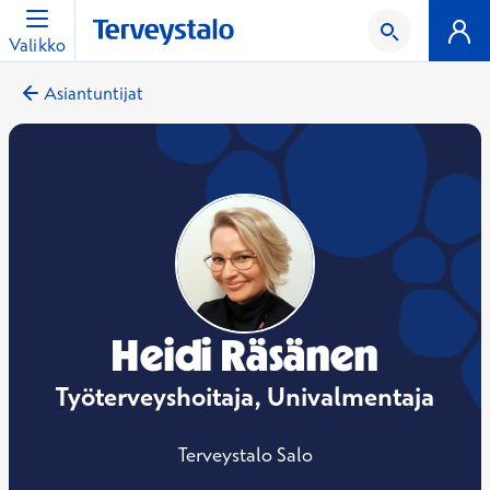
Valikko
Asiantuntijat
Heidi Räsänen
Työterveyshoitaja, Univalmentaja
Terveystalo Salo