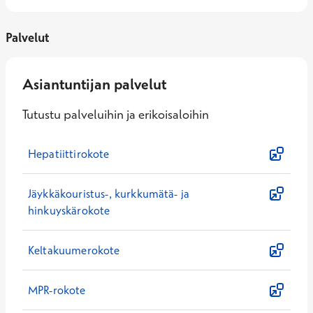
Palvelut
Asiantuntijan palvelut
Tutustu palveluihin ja erikoisaloihin
Hepatiittirokote
Jäykkäkouristus-, kurkkumätä- ja
hinkuyskärokote
Keltakuumerokote
MPR-rokote