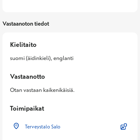
Vastaanoton tiedot
Kielitaito
suomi (äidinkieli), englanti
Vastaanotto
Otan vastaan kaikenikäisiä.
Toimipaikat
Terveystalo Salo