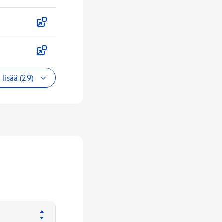
lisää (29)