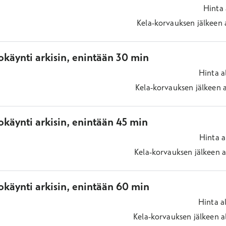
Hinta
Kela-korvauksen jälkeen
okäynti arkisin, enintään 30 min
Hinta
a
Kela-korvauksen jälkeen
käynti arkisin, enintään 45 min
Hinta
a
Kela-korvauksen jälkeen
a
okäynti arkisin, enintään 60 min
Hinta
a
Kela-korvauksen jälkeen
a