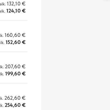
132,10
€
alk.
124,10
€
alk.
160,60
€
lk.
152,60
€
alk.
207,60
€
lk.
199,60
€
lk.
262,60
€
lk.
254,60
€
lk.