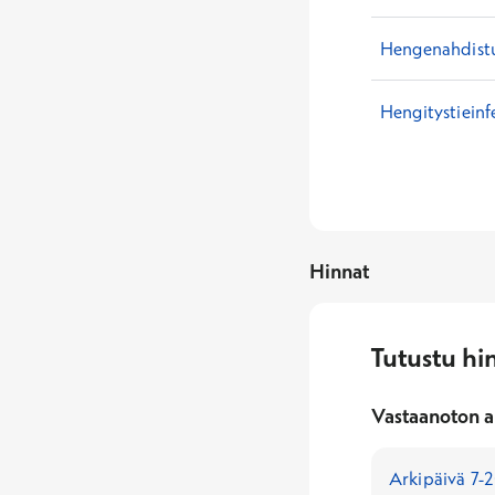
Hengenahdistu
Hengitystieinf
Hinnat
Tutustu hi
Vastaanoton a