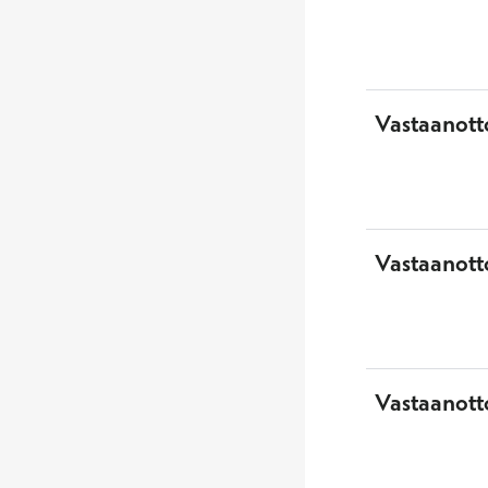
Vastaanott
Vastaanotto
Vastaanott