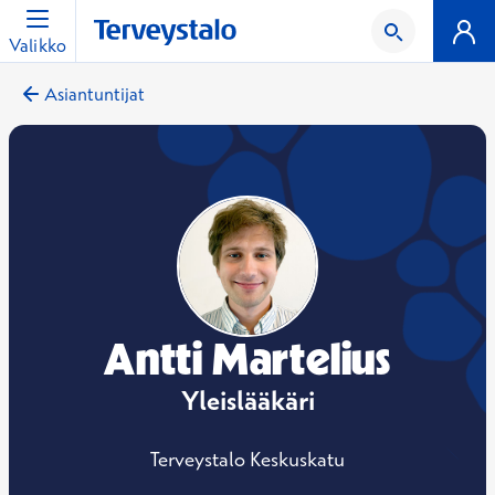
Valikko
Asiantuntijat
Antti Martelius
Yleislääkäri
Terveystalo Keskuskatu