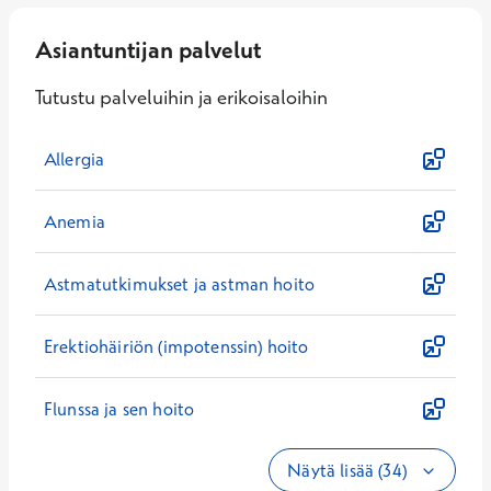
Asiantuntijan palvelut
Tutustu palveluihin ja erikoisaloihin
Allergia
Anemia
Astmatutkimukset ja astman hoito
Erektiohäiriön (impotenssin) hoito
Flunssa ja sen hoito
Näytä lisää (34)