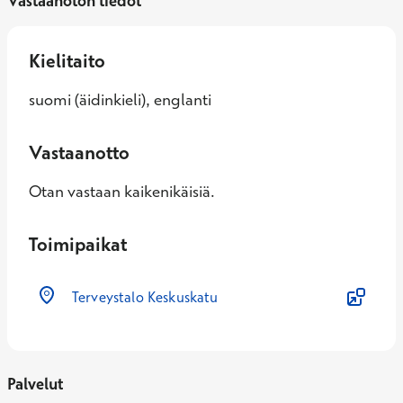
Vastaanoton tiedot
Kielitaito
suomi (äidinkieli), englanti
Vastaanotto
Otan vastaan kaikenikäisiä.
Toimipaikat
Terveystalo Keskuskatu
Palvelut