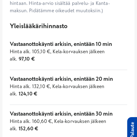
hintaan. Hinta-arvio sisältää palvelu- ja Kanta-
maksun. Pidätämme oikeudet muutoksiin.)
Yleislääkärihinnasto
Vastaanottokäynti arkisin, enintään 10 min
Hinta
alk.
105,10
€
,
Kela-korvauksen jälkeen
alk.
97,10
€
Vastaanottokäynti arkisin, enintään 20 min
Hinta
alk.
132,10
€
,
Kela-korvauksen jälkeen
alk.
124,10
€
Vastaanottokäynti arkisin, enintään 30 min
Hinta
alk.
160,60
€
,
Kela-korvauksen jälkeen
Palaute
alk.
152,60
€