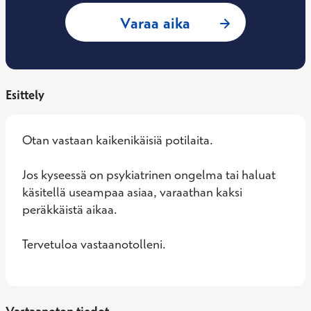
: Antti Martelius, 
Varaa aika
Esittely
Otan vastaan kaikenikäisiä potilaita.  

Jos kyseessä on psykiatrinen ongelma tai haluat 
käsitellä useampaa asiaa, varaathan kaksi 
peräkkäistä aikaa.

Tervetuloa vastaanotolleni.