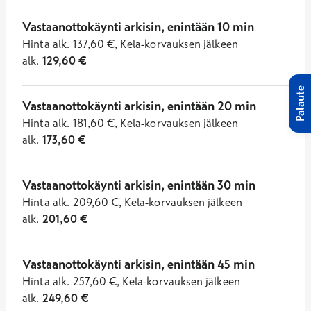
Vastaanottokäynti arkisin, enintään 10 min
Hinta
alk.
137,60
€
,
Kela-korvauksen jälkeen
alk.
129,60
€
Palaute
Vastaanottokäynti arkisin, enintään 20 min
Hinta
alk.
181,60
€
,
Kela-korvauksen jälkeen
alk.
173,60
€
Vastaanottokäynti arkisin, enintään 30 min
Hinta
alk.
209,60
€
,
Kela-korvauksen jälkeen
alk.
201,60
€
Vastaanottokäynti arkisin, enintään 45 min
Hinta
alk.
257,60
€
,
Kela-korvauksen jälkeen
alk.
249,60
€