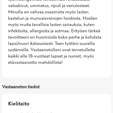
vatsakivut, ummetus, ripuli ja veriulosteet. 
Minulla on vahvaa osaamista myös lasten 
kastelun ja munuaisvaivojen hoidosta. Hoidan 
myös muita tavallisia lasten sairauksia, kuten 
infektioita, allergioita ja astmaa. Erityisen tärkeä 
tavoitteeni on huomioida koko perhe ja kohdata 
lapsi/nuori ikätasoisesti. Teen työtäni suurella 
sydämellä. Vastaanotolleni ovat tervetulleita 
kaikki alle 18-vuotiaat lapset ja nuoret, myös 
etävastaanotto mahdollista!
Vastaanoton tiedot
Kielitaito