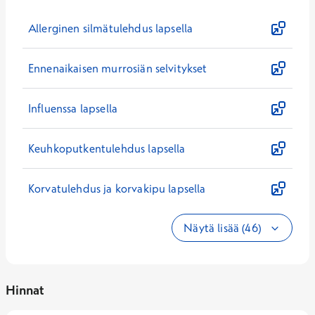
Allerginen silmätulehdus lapsella
Ennenaikaisen murrosiän selvitykset
Influenssa lapsella
Keuhkoputkentulehdus lapsella
Korvatulehdus ja korvakipu lapsella
Näytä lisää (46)
Hinnat