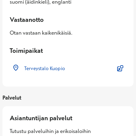
suomi (äidinkieli), englanti
Vastaanotto
Otan vastaan kaikenikäisiä.
Toimipaikat
Terveystalo Kuopio
Palvelut
Asiantuntijan palvelut
Tutustu palveluihin ja erikoisaloihin