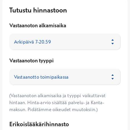
Tutustu hinnastoon
Vastaanoton alkamisaika
Vastaanoton tyyppi
(Vastaanoton alkamisaika ja tyyppi vaikuttavat
hintaan. Hinta-arvio sisältää palvelu- ja Kanta-
maksun. Pidätämme oikeudet muutoksiin.)
Erikoislääkärihinnasto