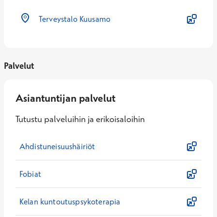
Terveystalo Kuusamo
Palvelut
Asiantuntijan palvelut
Tutustu palveluihin ja erikoisaloihin
Ahdistuneisuushäiriöt
Fobiat
Kelan kuntoutuspsykoterapia