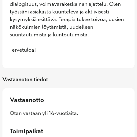
dialogisuus, voimavarakeskeinen ajattelu. Olen 
työssäni asiakasta kuunteleva ja aktiivisesti 
kysymyksiä esittävä. Terapia tukee toivoa, uusien 
näkökulmien löytämistä, uudelleen 
suuntautumista ja kuntoutumista.

Tervetuloa!
Vastaanoton tiedot
Vastaanotto
Otan vastaan yli 16-vuotiaita.
Toimipaikat