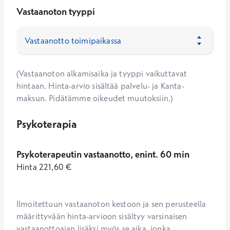
Vastaanoton tyyppi
(Vastaanoton alkamisaika ja tyyppi vaikuttavat
hintaan. Hinta-arvio sisältää palvelu- ja Kanta-
maksun. Pidätämme oikeudet muutoksiin.)
Psykoterapia
Psykoterapeutin vastaanotto, enint. 60 min
Hinta
221,60
€
Ilmoitettuun vastaanoton kestoon ja sen perusteella 
määrittyvään hinta-arvioon sisältyy varsinaisen 
vastaanottoajan lisäksi myös se aika, jonka 