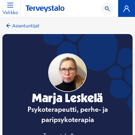
Valikko
Asiantuntijat
Marja Leskelä
Psykoterapeutti, perhe- ja
paripsykoterapia