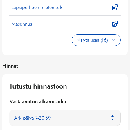
Lapsiperheen mielen tuki
Masennus
Näytä lisää (16)
Hinnat
Tutustu hinnastoon
Vastaanoton alkamisaika