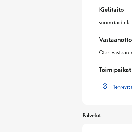
Kielitaito
suomi (äidinkie
Vastaanotto
Otan vastaan k
Toimipaikat
Terveysta
Palvelut