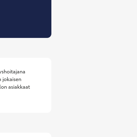
, Työterveyshoitaja
shoitajana 
 jokaisen 
on asiakkaat 