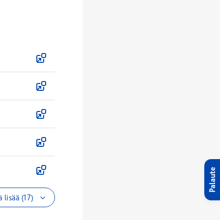
Palaute
 lisää (17)