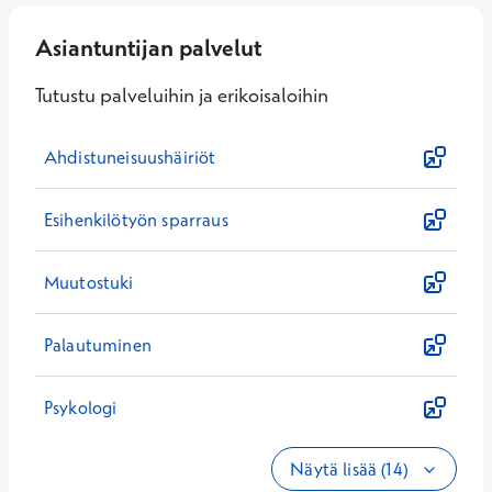
Asiantuntijan palvelut
Tutustu palveluihin ja erikoisaloihin
Ahdistuneisuushäiriöt
Esihenkilötyön sparraus
Muutostuki
Palautuminen
Psykologi
Näytä lisää (14)