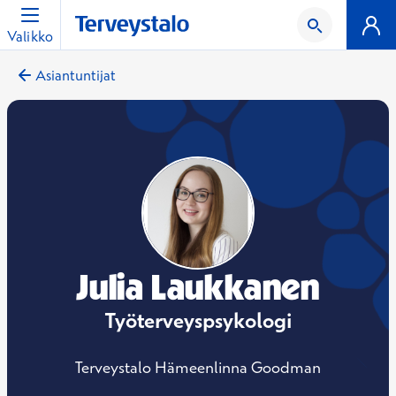
Valikko
Asiantuntijat
Julia Laukkanen
Työterveyspsykologi
Terveystalo Hämeenlinna Goodman