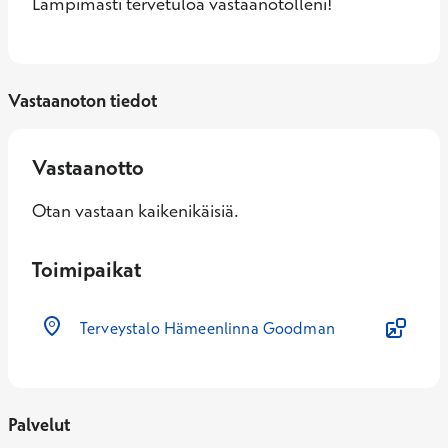
Lämpimästi tervetuloa vastaanotolleni!
Vastaanoton tiedot
Vastaanotto
Otan vastaan kaikenikäisiä.
Toimipaikat
Terveystalo Hämeenlinna Goodman
Palvelut