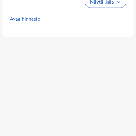
Näytä lisää
Avaa hinnasto