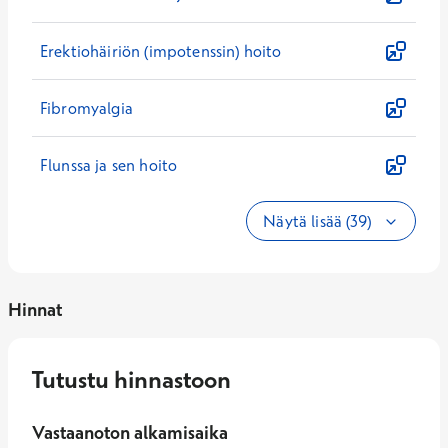
Erektiohäiriön (impotenssin) hoito
Fibromyalgia
Flunssa ja sen hoito
Näytä lisää (39)
Hinnat
Tutustu hinnastoon
Vastaanoton alkamisaika