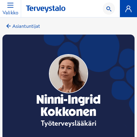
Valikko
Asiantuntijat
Ninni-Ingrid
Kokkonen
Työterveyslääkäri