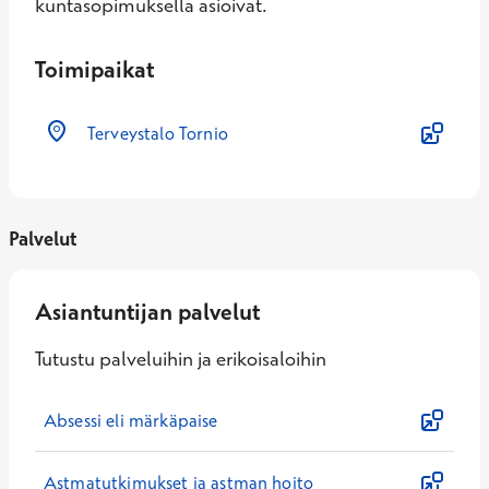
kuntasopimuksella asioivat.
Toimipaikat
Terveystalo Tornio
Palvelut
Asiantuntijan palvelut
Tutustu palveluihin ja erikoisaloihin
Absessi eli märkäpaise
Astmatutkimukset ja astman hoito