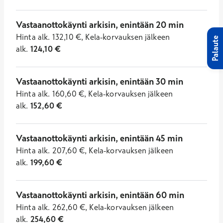
Vastaanottokäynti arkisin, enintään 20 min
Hinta
alk.
132,10
€
,
Kela-korvauksen jälkeen
Palaute
alk.
124,10
€
Vastaanottokäynti arkisin, enintään 30 min
Hinta
alk.
160,60
€
,
Kela-korvauksen jälkeen
alk.
152,60
€
Vastaanottokäynti arkisin, enintään 45 min
Hinta
alk.
207,60
€
,
Kela-korvauksen jälkeen
alk.
199,60
€
Vastaanottokäynti arkisin, enintään 60 min
Hinta
alk.
262,60
€
,
Kela-korvauksen jälkeen
alk.
254,60
€