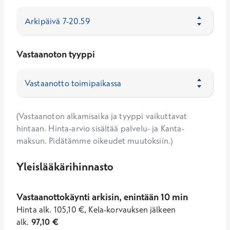
Vastaanoton tyyppi
(Vastaanoton alkamisaika ja tyyppi vaikuttavat
hintaan. Hinta-arvio sisältää palvelu- ja Kanta-
maksun. Pidätämme oikeudet muutoksiin.)
Yleislääkärihinnasto
Vastaanottokäynti arkisin, enintään 10 min
Hinta
alk.
105,10
€
,
Kela-korvauksen jälkeen
alk.
97,10
€