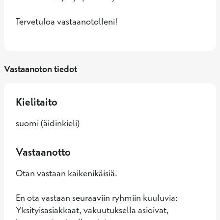
Tervetuloa vastaanotolleni!
Vastaanoton tiedot
Kielitaito
suomi (äidinkieli)
Vastaanotto
Otan vastaan kaikenikäisiä.
En ota vastaan seuraaviin ryhmiin kuuluvia:
Yksityisasiakkaat, vakuutuksella asioivat,