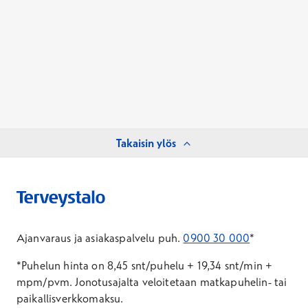
Takaisin ylös
Ajanvaraus ja asiakaspalvelu puh.
0900 30 000
*
*Puhelun hinta on 8,45 snt/puhelu + 19,34 snt/min +
mpm/pvm.
Jonotusajalta veloitetaan matkapuhelin- tai
paikallisverkkomaksu.