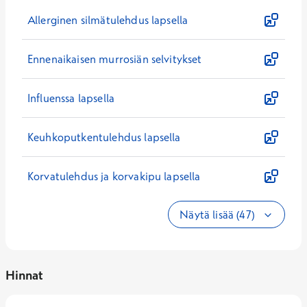
Allerginen silmätulehdus lapsella
Ennenaikaisen murrosiän selvitykset
Influenssa lapsella
Keuhkoputkentulehdus lapsella
Korvatulehdus ja korvakipu lapsella
Näytä lisää (47)
Hinnat