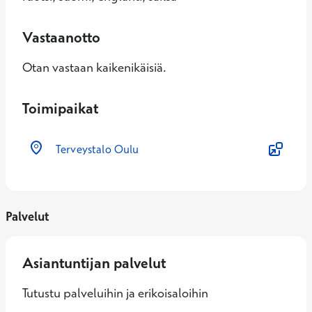
Vastaanotto
Otan vastaan kaikenikäisiä.
Toimipaikat
Terveystalo Oulu
Palvelut
Asiantuntijan palvelut
Tutustu palveluihin ja erikoisaloihin