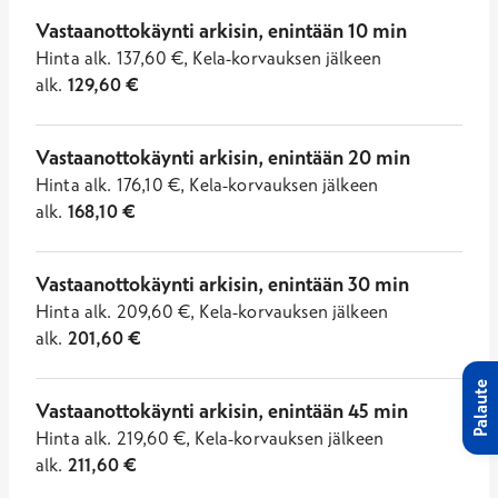
Vastaanottokäynti arkisin, enintään 10 min
Hinta
alk.
137,60
€
,
Kela-korvauksen jälkeen
alk.
129,60
€
Vastaanottokäynti arkisin, enintään 20 min
Hinta
alk.
176,10
€
,
Kela-korvauksen jälkeen
alk.
168,10
€
Vastaanottokäynti arkisin, enintään 30 min
Hinta
alk.
209,60
€
,
Kela-korvauksen jälkeen
alk.
201,60
€
Palaute
Vastaanottokäynti arkisin, enintään 45 min
Hinta
alk.
219,60
€
,
Kela-korvauksen jälkeen
alk.
211,60
€