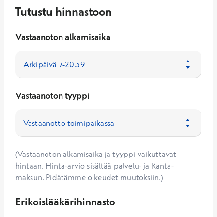
Tutustu hinnastoon
Vastaanoton alkamisaika
Vastaanoton tyyppi
(Vastaanoton alkamisaika ja tyyppi vaikuttavat
hintaan. Hinta-arvio sisältää palvelu- ja Kanta-
maksun. Pidätämme oikeudet muutoksiin.)
Erikoislääkärihinnasto