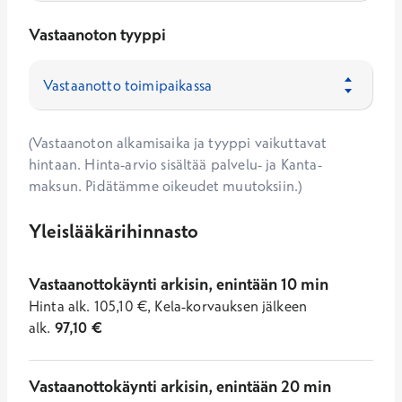
Vastaanoton tyyppi
(Vastaanoton alkamisaika ja tyyppi vaikuttavat
hintaan. Hinta-arvio sisältää palvelu- ja Kanta-
maksun. Pidätämme oikeudet muutoksiin.)
Yleislääkärihinnasto
Vastaanottokäynti arkisin, enintään 10 min
Hinta
alk.
105,10
€
,
Kela-korvauksen jälkeen
alk.
97,10
€
Vastaanottokäynti arkisin, enintään 20 min