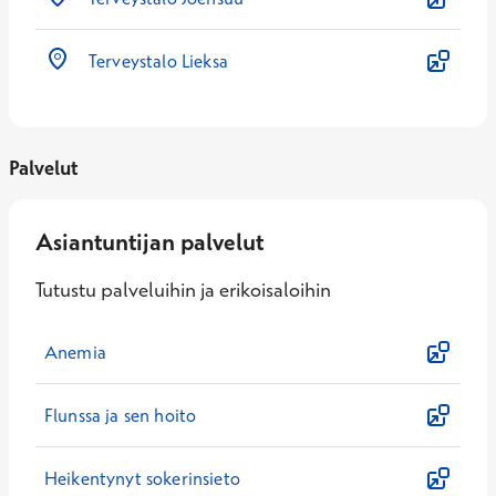
Terveystalo Lieksa
Palvelut
Asiantuntijan palvelut
Tutustu palveluihin ja erikoisaloihin
Anemia
Flunssa ja sen hoito
Heikentynyt sokerinsieto