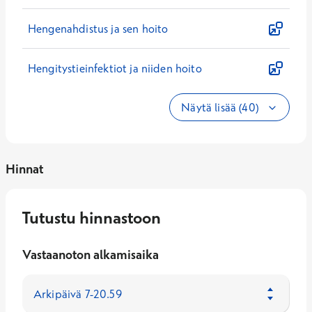
Hengenahdistus ja sen hoito
Hengitystieinfektiot ja niiden hoito
Näytä lisää (40)
Hinnat
Tutustu hinnastoon
Vastaanoton alkamisaika