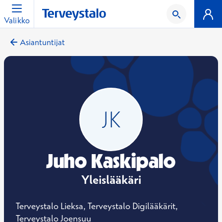
Valikko
Asiantuntijat
Juho Kaskipalo
Yleislääkäri
Terveystalo Lieksa, Terveystalo Digilääkärit,
Terveystalo Joensuu