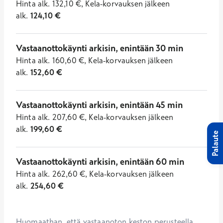
Hinta
alk.
132,10
€
,
Kela-korvauksen jälkeen
alk.
124,10
€
Vastaanottokäynti arkisin, enintään 30 min
Hinta
alk.
160,60
€
,
Kela-korvauksen jälkeen
alk.
152,60
€
Vastaanottokäynti arkisin, enintään 45 min
Hinta
alk.
207,60
€
,
Kela-korvauksen jälkeen
alk.
199,60
€
Palaute
Vastaanottokäynti arkisin, enintään 60 min
Hinta
alk.
262,60
€
,
Kela-korvauksen jälkeen
alk.
254,60
€
Huomaathan, että vastaanoton keston perusteella 