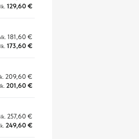
129,60
€
lk.
181,60
€
alk.
173,60
€
lk.
209,60
€
lk.
201,60
€
lk.
257,60
€
alk.
249,60
€
lk.