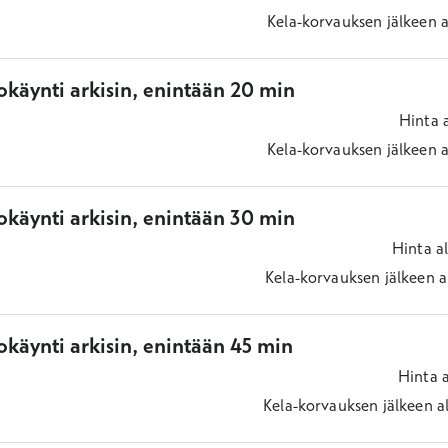
Kela-korvauksen jälkeen
a
okäynti arkisin, enintään 20 min
Hinta
Kela-korvauksen jälkeen
a
okäynti arkisin, enintään 30 min
Hinta
a
Kela-korvauksen jälkeen
a
käynti arkisin, enintään 45 min
Hinta
Kela-korvauksen jälkeen
a