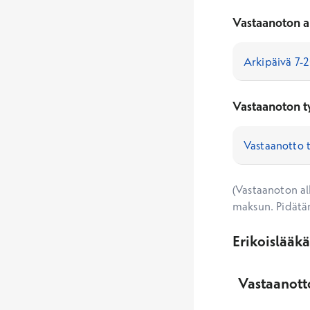
Vastaanoton a
Vastaanoton t
(Vastaanoton alk
maksun. Pidätä
Erikoislääk
Vastaanotto