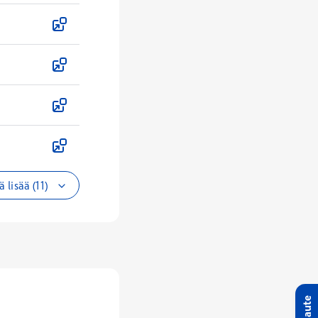
 lisää (11)
Palaute