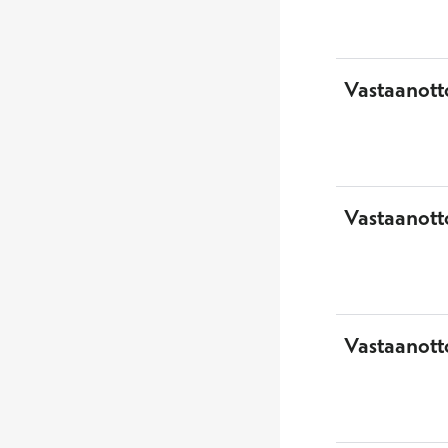
Vastaanott
Vastaanott
Vastaanotto