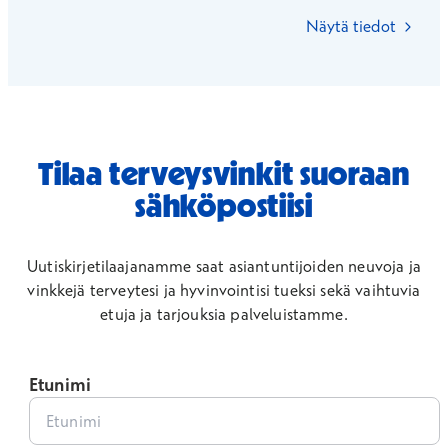
Näytä tiedot
Tilaa terveysvinkit suoraan
sähköpostiisi
Uutiskirjetilaajanamme saat asiantuntijoiden neuvoja ja
vinkkejä terveytesi ja hyvinvointisi tueksi sekä vaihtuvia
etuja ja tarjouksia palveluistamme.
Etunimi