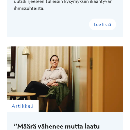
uutiskirjeeseen tulleisiin kysymyksiin ikääntyvän
ihmissuhteista.
Lue lisää
Artikkeli
”Määrä vähenee mutta laatu