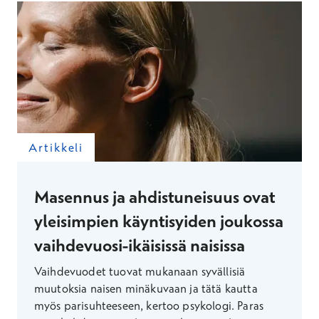
Artikkeli
Masennus ja ahdistuneisuus ovat
yleisimpien käyntisyiden joukossa
vaihdevuosi-ikäisissä naisissa
Vaihdevuodet tuovat mukanaan syvällisiä
muutoksia naisen minäkuvaan ja tätä kautta
myös parisuhteeseen, kertoo psykologi. Paras