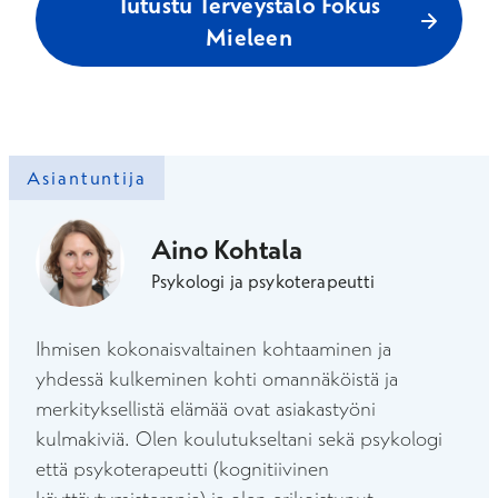
Tutustu Terveystalo Fokus
Mieleen
Asiantuntija
Aino Kohtala
Psykologi ja psykoterapeutti
Ihmisen kokonaisvaltainen kohtaaminen ja
yhdessä kulkeminen kohti omannäköistä ja
merkityksellistä elämää ovat asiakastyöni
kulmakiviä. Olen koulutukseltani sekä psykologi
että psykoterapeutti (kognitiivinen