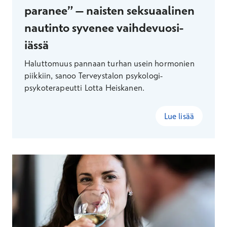
paranee” – naisten seksuaalinen
nautinto syvenee vaihdevuosi-
iässä
Haluttomuus pannaan turhan usein hormonien
piikkiin, sanoo Terveystalon psykologi-
psykoterapeutti Lotta Heiskanen.
Lue lisää