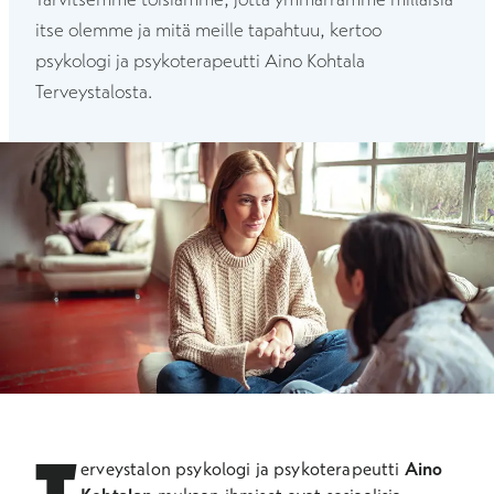
itse olemme ja mitä meille tapahtuu, kertoo
psykologi ja psykoterapeutti Aino Kohtala
Terveystalosta.
T
erveystalon psykologi ja psykoterapeutti
Aino