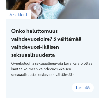
Artikkeli
Onko haluttomuus
vaihdevuosioire? 3 väittämää
vaihdevuosi-ikäisen
seksuaalisuudesta
Gynekologi ja seksuaalineuvoja Eeva Kajalo ottaa
kantaa kolmeen vaihdevuosi-ikäisen
seksuaalisuutta koskevaan väittämään.
Lue lisää