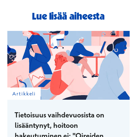
Lue lisää aiheesta
Artikkeli
Tietoisuus vaihdevuosista on
lisääntynyt, hoitoon
hakeutuminen ei: "Oireiden