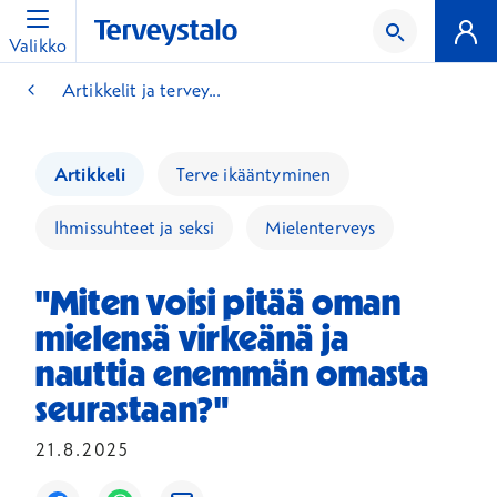
Valikko
Artikkelit ja tervey...
Artikkeli
Terve ikääntyminen
Ihmissuhteet ja seksi
Mielenterveys
"Miten voisi pitää oman
mielensä virkeänä ja
nauttia enemmän omasta
seurastaan?"
21.8.2025