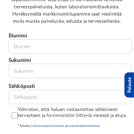
terveyspalveluista, kuten laboratoriomittauksista.
Hyväksymällä markkinointilupamme saat viestintää
myös muista palveluista, eduista ja terveysaiheista.
Etunimi
Sukunimi
Palaute
Sähköposti
Vahvistan, että haluan vastaanottaa sähköisesti
terveyteen ja hyvinvointiin liittyviä viestejä ja etuja.
* Tutustu
tietosuojaselosteeseen
ja
evästekäytäntöömme
.