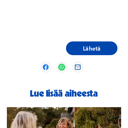
Lähetä
Avautuu uuteen ikkunaan
Avautuu uuteen ikkunaan
Avautuu uuteen ikkunaan
Lue lisää aiheesta