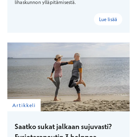
lihaskunnon ylläpitämisestä.
Lue lisää
Artikkeli
Saatko sukat jalkaan sujuvasti?
Fysioterapeutin 3 helppoa