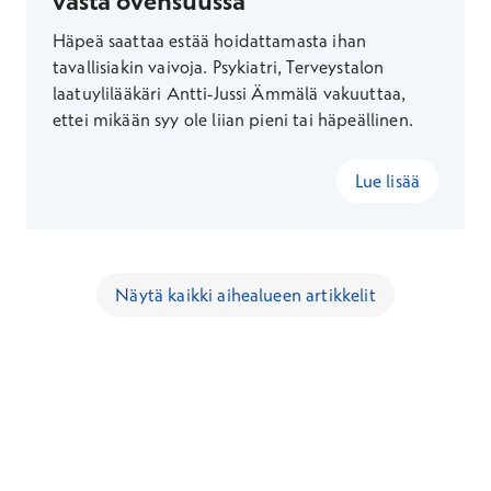
vasta ovensuussa
Häpeä saattaa estää hoidattamasta ihan
tavallisiakin vaivoja. Psykiatri, Terveystalon
laatuylilääkäri Antti-Jussi Ämmälä vakuuttaa,
ettei mikään syy ole liian pieni tai häpeällinen.
Lue lisää
Näytä kaikki aihealueen artikkelit