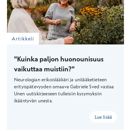
Artikkeli
"Kuinka paljon huonounisuus
vaikuttaa muistiin?"
Neurologian erikoislääkäri ja unilääketieteen
erityispätevyyden omaava Gabriele Sved vastaa
Unen uutiskirjeeseen tulleisiin kysymyksiin
ikääntyvän unesta.
Lue lisää