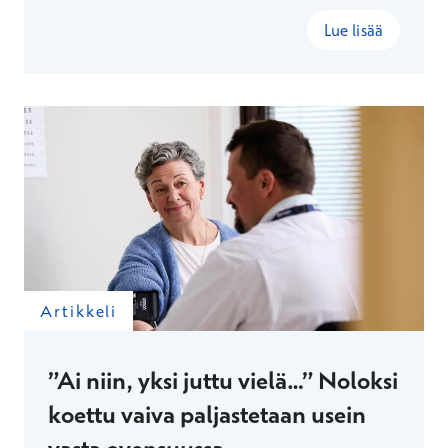
Lue lisää
Artikkeli
”Ai niin, yksi juttu vielä…” Noloksi
koettu vaiva paljastetaan usein