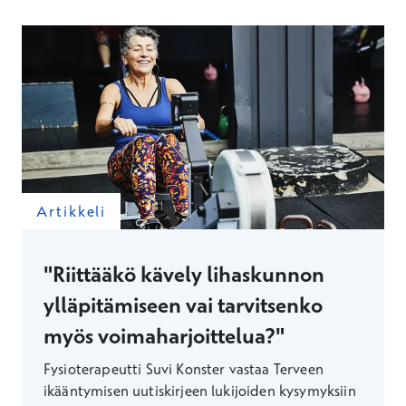
Artikkeli
"Riittääkö kävely lihaskunnon
ylläpitämiseen vai tarvitsenko
myös voimaharjoittelua?"
Fysioterapeutti Suvi Konster vastaa Terveen
ikääntymisen uutiskirjeen lukijoiden kysymyksiin