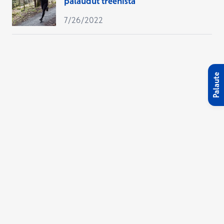
palaudut treenistä
7/26/2022
Palaute