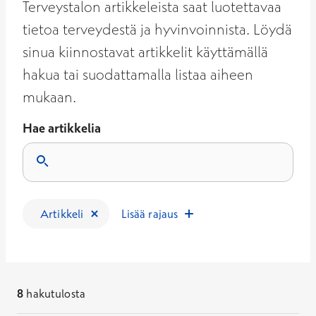
Terveystalon artikkeleista saat luotettavaa
tietoa terveydestä ja hyvinvoinnista. Löydä
sinua kiinnostavat artikkelit käyttämällä
hakua tai suodattamalla listaa aiheen
mukaan.
Hae artikkelia
Tulokset päivittyvät, kun kirjoitat hakukenttään.
Artikkeli
Lisää rajaus
8
hakutulosta