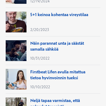
12/19/2024
5+1 keinoa kohentaa vireystilaa
2/20/2023
Näin parannat unta ja säästät
samalla sähköä
10/31/2022
Firstbeat Lifen avulla mitattua
tietoa hyvinvoinnin tueksi
10/10/2022
Neljä tapaa varmistaa, että