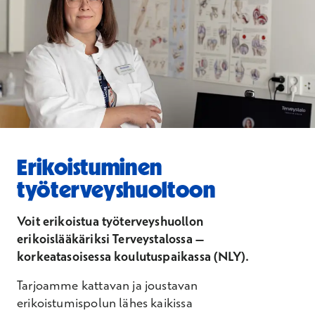
Erikoistuminen
työterveyshuoltoon
Voit erikoistua työterveyshuollon
erikoislääkäriksi Terveystalossa –
korkeatasoisessa koulutuspaikassa (NLY).
Tarjoamme kattavan ja joustavan
erikoistumispolun lähes kaikissa