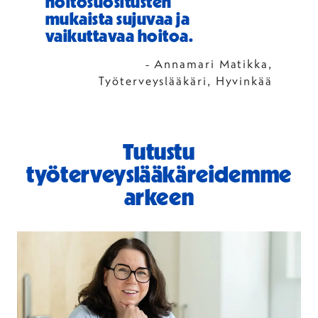
hoitosuositusten
mukaista sujuvaa ja
vaikuttavaa hoitoa.
- Annamari Matikka,
Työterveyslääkäri, Hyvinkää
Tutustu
työterveyslääkäreidemme
arkeen