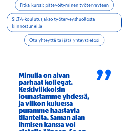
Pitkä kurssi: pätevöityminen työterveyteen
SILTA-koulutusjakso työterveyshuollosta
kiinnostuneille
Ota yhteyttä tai jätä yhteystietosi
”
Minulla on aivan
parhaat kollegat.
Keskiviikkoisin
lounastamme yhdessä,
ja viikon kuluessa
puramme haastavia
tilanteita. Saman alan
ihmisen kanssa voi