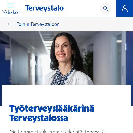
Valikko
Töihin Terveystaloon
Työterveyslääkärinä
Terveystalossa
Me teemme työksemme tärkeintä, terveyttä.