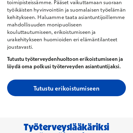
toimipisteissämme. Pääset vaikuttamaan suoraan
työikäisten hyvinvointiin ja suomalaisen työelämän
kehitykseen. Haluamme taata asiantuntijoillemme
mahdollisuuden monipuoliseen
kouluttautumiseen, erikoistumiseen ja
urakehitykseen huomioiden eri elämäntilanteet
joustavasti.
Tutustu työterveydenhuoltoon erikoistumiseen ja
löydä oma polkusi työterveyden asiantuntijaksi.
Tutustu erikoistumiseen
Työterveyslääkäriksi