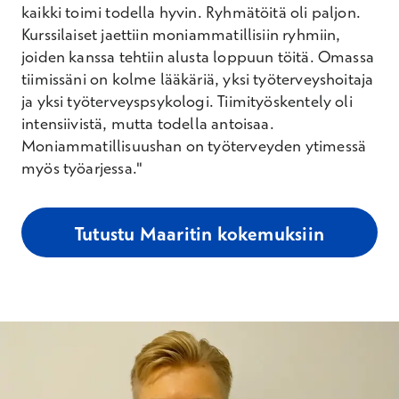
kaikki toimi todella hyvin. Ryhmätöitä oli paljon.
Kurssilaiset jaettiin moniammatillisiin ryhmiin,
joiden kanssa tehtiin alusta loppuun töitä. Omassa
tiimissäni on kolme lääkäriä, yksi työterveyshoitaja
ja yksi työterveyspsykologi. Tiimityöskentely oli
intensiivistä, mutta todella antoisaa.
Moniammatillisuushan on työterveyden ytimessä
myös työarjessa."
Tutustu Maaritin kokemuksiin