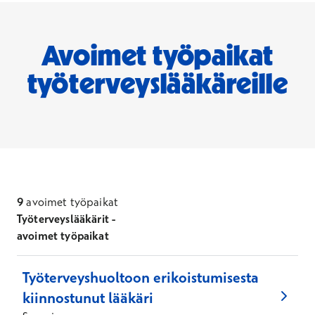
Avoimet työpaikat
työterveyslääkäreille
9
avoimet työpaikat
Työterveyslääkärit -
avoimet työpaikat
Työterveyshuoltoon erikoistumisesta
kiinnostunut lääkäri