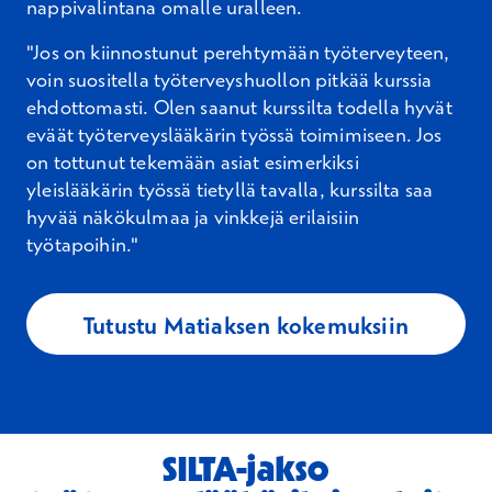
nappivalintana omalle uralleen.
"Jos on kiinnostunut perehtymään työterveyteen,
voin suositella työterveyshuollon pitkää kurssia
ehdottomasti. Olen saanut kurssilta todella hyvät
eväät työterveyslääkärin työssä toimimiseen. Jos
on tottunut tekemään asiat esimerkiksi
yleislääkärin työssä tietyllä tavalla, kurssilta saa
hyvää näkökulmaa ja vinkkejä erilaisiin
työtapoihin."
Tutustu Matiaksen kokemuksiin
SILTA-jakso