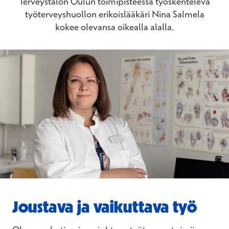
Terveystalon Oulun toimipisteessä työskentelevä
työterveyshuollon erikoislääkäri Nina Salmela
kokee olevansa oikealla alalla.
Joustava ja vaikuttava työ