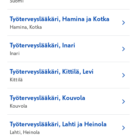
Suomi
Työterveyslääkäri, Hamina ja Kotka
Hamina, Kotka
Työterveyslääkäri, Inari
Inari
Työterveyslääkäri, Kittilä, Levi
Kittilä
Työterveyslääkäri, Kouvola
Kouvola
Työterveyslääkäri, Lahti ja Heinola
Lahti, Heinola