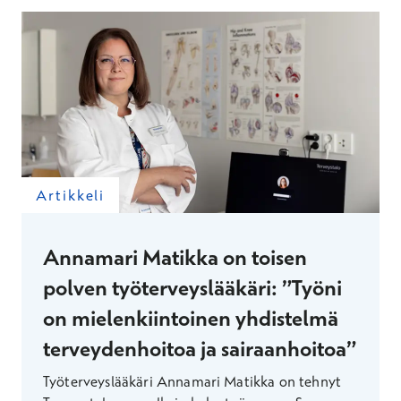
Artikkeli
Annamari Matikka on toisen
polven työterveyslääkäri: ”Työni
on mielenkiintoinen yhdistelmä
terveydenhoitoa ja sairaanhoitoa”
Työterveyslääkäri Annamari Matikka on tehnyt