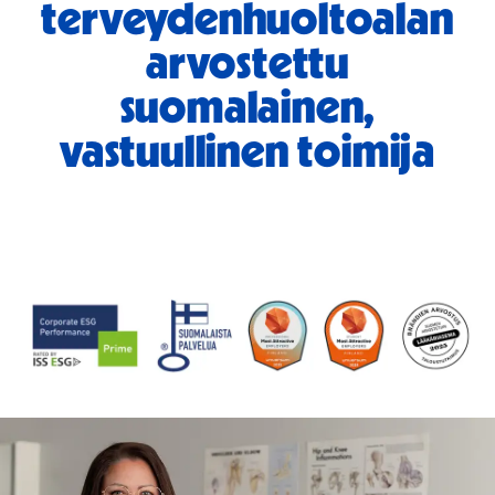
terveydenhuoltoalan
arvostettu
suomalainen,
vastuullinen toimija