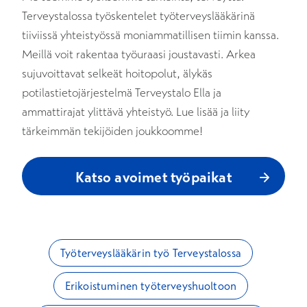
Terveystalossa työskentelet työterveyslääkärinä
tiiviissä yhteistyössä moniammatillisen tiimin kanssa.
Meillä voit rakentaa työuraasi joustavasti. Arkea
sujuvoittavat selkeät hoitopolut, älykäs
potilastietojärjestelmä Terveystalo Ella ja
ammattirajat ylittävä yhteistyö. Lue lisää ja liity
tärkeimmän tekijöiden joukkoomme!
Katso avoimet työpaikat
Työterveyslääkärin työ Terveystalossa
Erikoistuminen työterveyshuoltoon