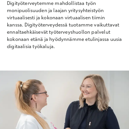
Digityöterveytemme mahdollistaa työn
monipuolisuuden ja laajan yritysyhteistyön
virtuaalisesti ja kokonaan virtuaalisen tiimin
kanssa. Digityöterveydessä tuotamme vaikuttavat
ennaltaehkäisevät työterveyshuollon palvelut
kokonaan etänä ja hyödynnämme etulinjassa uusia
digitaalisia työkaluja.