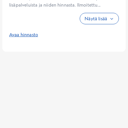
lisäpalveluista ja niiden hinnasta. Ilmoitettu...
Näytä lisää
Avaa hinnasto