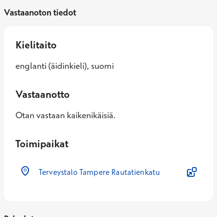
Vastaanoton tiedot
Kielitaito
englanti (äidinkieli), suomi
Vastaanotto
Otan vastaan kaikenikäisiä.
Toimipaikat
Terveystalo Tampere Rautatienkatu