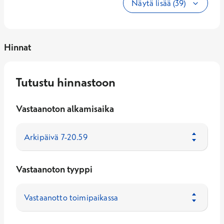
Näytä lisää (39)
Hinnat
Tutustu hinnastoon
Vastaanoton alkamisaika
Vastaanoton tyyppi