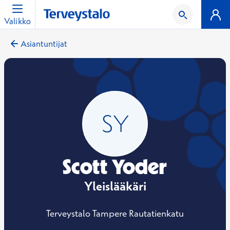
Valikko
Asiantuntijat
Scott Yoder
Yleislääkäri
Terveystalo Tampere Rautatienkatu