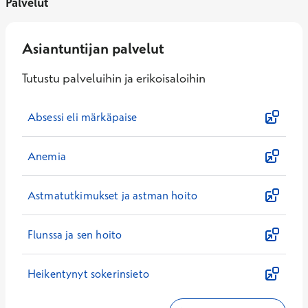
Palvelut
Asiantuntijan palvelut
Tutustu palveluihin ja erikoisaloihin
Absessi eli märkäpaise
Anemia
Astmatutkimukset ja astman hoito
Flunssa ja sen hoito
Heikentynyt sokerinsieto