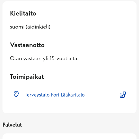
Kielitaito
suomi (äidinkieli)
Vastaanotto
Otan vastaan yli 15-vuotiaita.
Toimipaikat
Terveystalo Pori Lääkäritalo
Palvelut