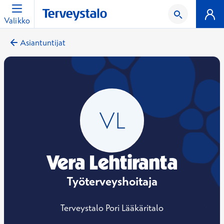
Valikko
Asiantuntijat
Vera Lehtiranta
Työterveyshoitaja
Terveystalo Pori Lääkäritalo