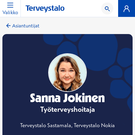
Valikko
Asiantuntijat
Sanna Jokinen
Työterveyshoitaja
Terveystalo Sastamala, Terveystalo Nokia