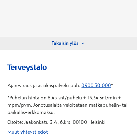
Takaisin ylös
Ajanvaraus ja asiakaspalvelu puh.
0900 30 000
*
*Puhelun hinta on 8,45 snt/puhelu + 19,34 snt/min +
mpm/pvm.
Jonotusajalta veloitetaan matkapuhelin- tai
paikallisverkkomaksu.
Osoite: Jaakonkatu 3 A, 6.krs, 00100 Helsinki
Muut yhteystiedot