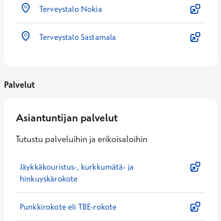
Terveystalo Nokia
Terveystalo Sastamala
Palvelut
Asiantuntijan palvelut
Tutustu palveluihin ja erikoisaloihin
Jäykkäkouristus-, kurkkumätä- ja
hinkuyskärokote
Punkkirokote eli TBE-rokote