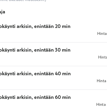
aja
okäynti arkisin, enintään 20 min
Hinta
okäynti arkisin, enintään 30 min
Hint
okäynti arkisin, enintään 40 min
Hinta
okäynti arkisin, enintään 60 min
Hinta