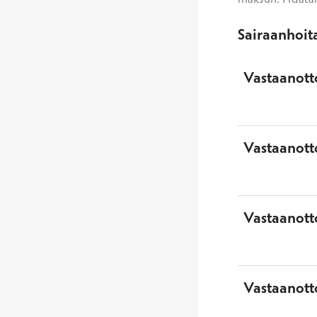
Sairaanhoit
Vastaanott
Vastaanott
Vastaanott
Vastaanott