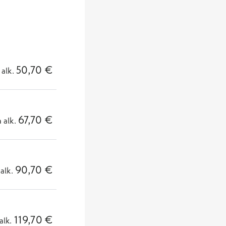
50,70
€
alk.
67,70
€
a
alk.
90,70
€
alk.
119,70
€
alk.