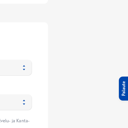
Palaute
velu- ja Kanta-