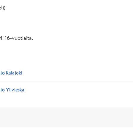
li)
i 16-vuotiaita.
lo Kalajoki
lo Ylivieska