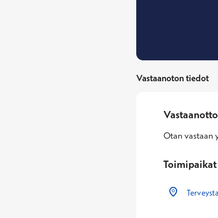
Vastaanoton tiedot
Vastaanotto
Otan vastaan yl
Toimipaikat
Terveysta