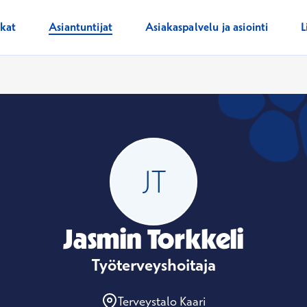
ikat
Asiantuntijat
Asiakaspalvelu ja asiointi
L
Jasmin Torkkeli
Työterveyshoitaja
Terveystalo Kaari