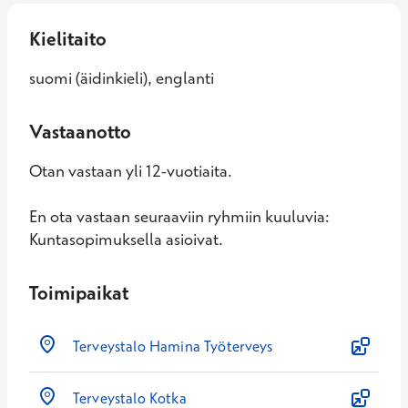
Kielitaito
suomi (äidinkieli), englanti
Vastaanotto
Otan vastaan yli 12-vuotiaita.
En ota vastaan seuraaviin ryhmiin kuuluvia:
Kuntasopimuksella asioivat.
Toimipaikat
Terveystalo Hamina Työterveys
Terveystalo Kotka