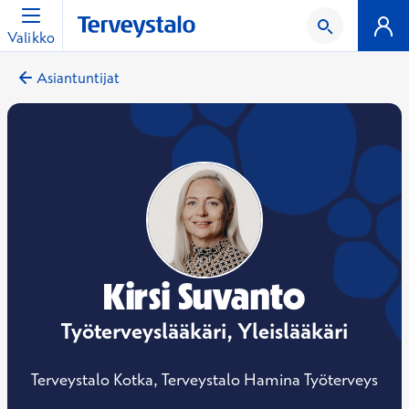
Valikko
Asiantuntijat
Kirsi Suvanto
Työterveyslääkäri, Yleislääkäri
Terveystalo Kotka, Terveystalo Hamina Työterveys