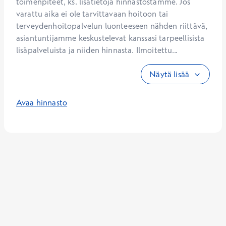
toimenpiteet, ks. lisätietoja hinnastostamme. Jos 
varattu aika ei ole tarvittavaan hoitoon tai 
terveydenhoitopalvelun luonteeseen nähden riittävä, 
asiantuntijamme keskustelevat kanssasi tarpeellisista 
lisäpalveluista ja niiden hinnasta. Ilmoitettu...
Näytä lisää
Avaa hinnasto