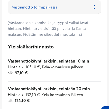
(Vastaanoton alkamisaika ja tyyppi vaikuttavat
hintaan. Hinta-arvio sisältää palvelu- ja Kanta-
maksun. Pidätämme oikeudet muutoksiin.)
Yleislääkärihinnasto
Vastaanottokäynti arkisin, enintään 10 min
Hinta
alk.
105,10
€
,
Kela-korvauksen jälkeen
alk.
97,10
€
Vastaanottokäynti arkisin, enintään 20 min
Hinta
alk.
132,10
€
,
Kela-korvauksen jälkeen
alk.
124,10
€