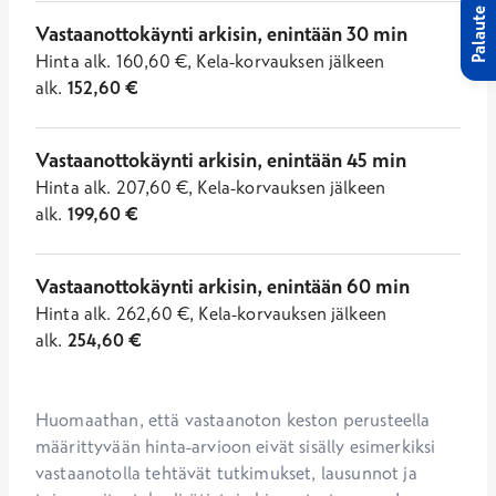
Palaute
Vastaanottokäynti arkisin, enintään 30 min
Hinta
alk.
160,60
€
,
Kela-korvauksen jälkeen
alk.
152,60
€
Vastaanottokäynti arkisin, enintään 45 min
Hinta
alk.
207,60
€
,
Kela-korvauksen jälkeen
alk.
199,60
€
Vastaanottokäynti arkisin, enintään 60 min
Hinta
alk.
262,60
€
,
Kela-korvauksen jälkeen
alk.
254,60
€
Huomaathan, että vastaanoton keston perusteella 
määrittyvään hinta-arvioon eivät sisälly esimerkiksi 
vastaanotolla tehtävät tutkimukset, lausunnot ja 