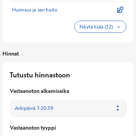
Huimaus ja sen hoito
Näytä lisää (32)
Hinnat
Tutustu hinnastoon
Vastaanoton alkamisaika
Vastaanoton tyyppi