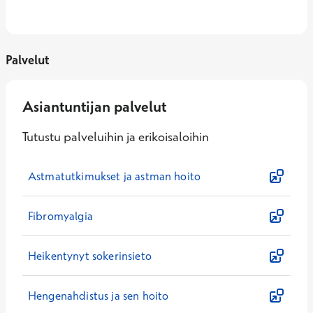
Palvelut
Asiantuntijan palvelut
Tutustu palveluihin ja erikoisaloihin
Astmatutkimukset ja astman hoito
Fibromyalgia
Heikentynyt sokerinsieto
Hengenahdistus ja sen hoito