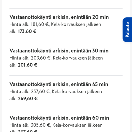
Vastaanottokäynti arkisin, enintään 20 min
Hinta
alk.
181,60
€
,
Kela-korvauksen jälkeen
Palaute
alk.
173,60
€
Vastaanottokäynti arkisin, enintään 30 min
Hinta
alk.
209,60
€
,
Kela-korvauksen jälkeen
alk.
201,60
€
Vastaanottokäynti arkisin, enintään 45 min
Hinta
alk.
257,60
€
,
Kela-korvauksen jälkeen
alk.
249,60
€
Vastaanottokäynti arkisin, enintään 60 min
Hinta
alk.
305,60
€
,
Kela-korvauksen jälkeen