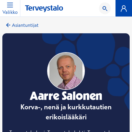
Valikko
Asiantuntijat
Aarre Salonen
Korva-, nenä ja kurkkutautien
erikoislääkäri