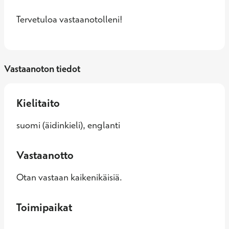
Tervetuloa vastaanotolleni!
Vastaanoton tiedot
Kielitaito
suomi (äidinkieli), englanti
Vastaanotto
Otan vastaan kaikenikäisiä.
Toimipaikat