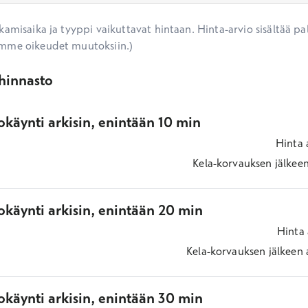
amisaika ja tyyppi vaikuttavat hintaan. Hinta-arvio sisältää pal
mme oikeudet muutoksiin.)
ihinnasto
käynti arkisin, enintään 10 min
Hinta
Kela-korvauksen jälkee
okäynti arkisin, enintään 20 min
Hinta
Kela-korvauksen jälkeen
okäynti arkisin, enintään 30 min