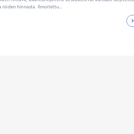
a niiden hinnasta. Ilmoitettu...
N