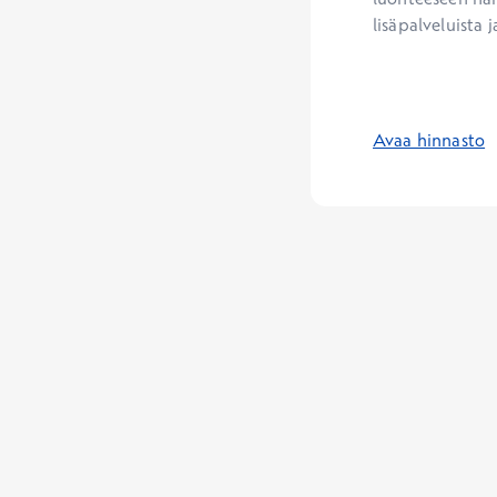
lisäpalveluista j
Avaa hinnasto