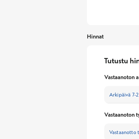
Hinnat
Tutustu hi
Vastaanoton a
Vastaanoton t